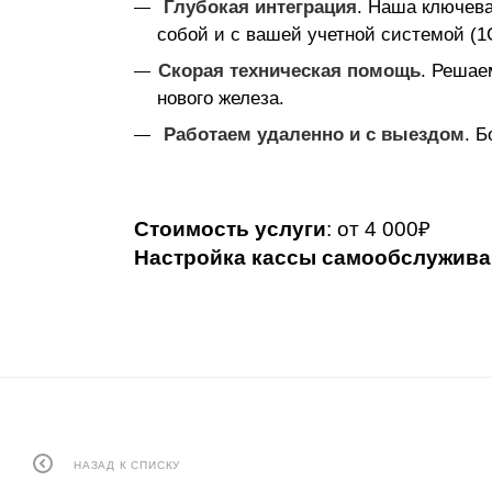
Глубокая интеграция
. Наша ключев
собой и с вашей учетной системой (1
Скорая техническая помощь
.
Решаем
нового железа.
Работаем удаленно и с выездом
. 
Стоимость услуги
: от 4 000₽
Настройка кассы самообслуживан
НАЗАД К СПИСКУ