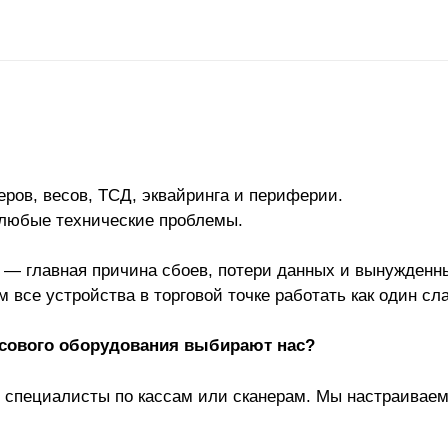
еров, весов, ТСД, эквайринга и периферии.
любые технические проблемы.
 — главная причина сбоев, потери данных и вынужденн
 все устройства в торговой точке работать как один с
ссового оборудования выбирают нас?
» специалисты по кассам или сканерам. Мы настраиваем