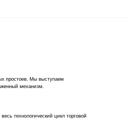
ых простоев. Мы выступаем
лаженный механизм.
 весь технологический цикл торговой