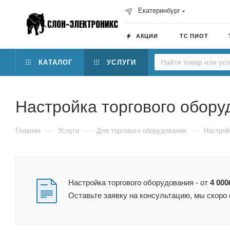
Екатеринбург
АКЦИИ
ТС ПИОТ
КАТАЛОГ
УСЛУГИ
Настройка торгового обору
—
—
—
Главная
Услуги
Для торгового оборудования
Настрой
Настройка торгового оборудования - от
4 000
Оставьте заявку на консультацию, мы скоро