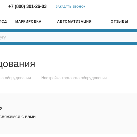
+7 (800) 301-26-03
ЗАКАЗАТЬ ЗВОНОК
ТСД
МАРКИРОВКА
АВТОМАТИЗАЦИЯ
ОТЗЫВЫ
дования
—
ка оборудования
Настройка торгового оборудования
₽
 свяжемся с вами