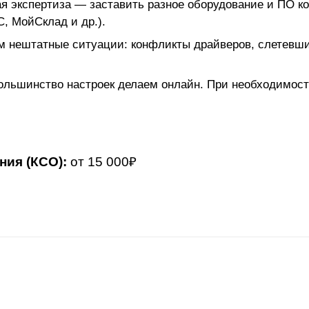
ая экспертиза — заставить разное оборудование и ПО 
С, МойСклад и др.).
 нештатные ситуации: конфликты драйверов, слетевшие
Большинство настроек делаем онлайн. При необходимост
ия (КСО):
от 15 000₽