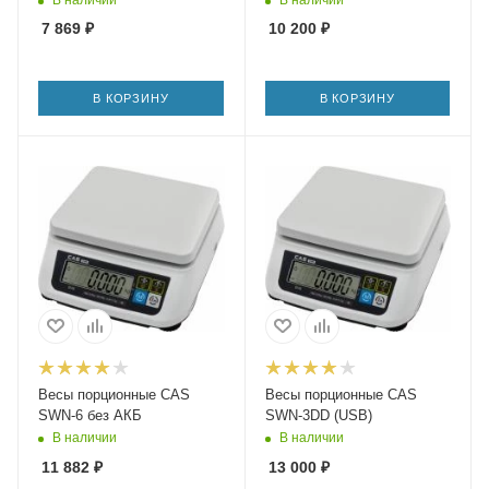
7 869
₽
10 200
₽
В КОРЗИНУ
В КОРЗИНУ
Весы порционные CAS
Весы порционные CAS
SWN-6 без АКБ
SWN-3DD (USB)
В наличии
В наличии
11 882
₽
13 000
₽