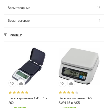
Весы товарные
13
Весы торговые
4
ФИЛЬТР
Весы карманные CAS RE-
Весы порционные CAS
260
SWN-15 с АКБ
В наличии
В наличии