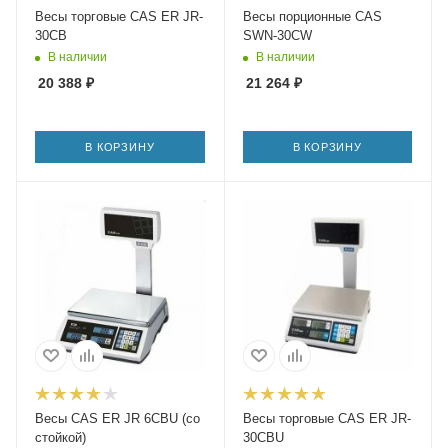
Весы торговые CAS ER JR-
Весы порционные CAS
30СВ
SWN-30CW
В наличии
В наличии
20 388
₽
21 264
₽
В КОРЗИНУ
В КОРЗИНУ
Весы CAS ER JR 6CBU (со
Весы торговые CAS ER JR-
стойкой)
30СВU