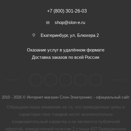
+7 (800) 301-26-03
shop@slon-e.ru
Екатеринбург, ул. Блюхера 2
Оказание услуг в удалённом формате
Доставка заказов по всей России
2010 - 2026 © Интернет-магазин Слон-Электроникс - официальный сайт
Обращаем ваше внимание на то, что приведенные цены и
характеристики товaров носят исключительно
ознакомительный характер и не являются публичной
офертой, определенной пунктом 2 статьи 437 Гражданского