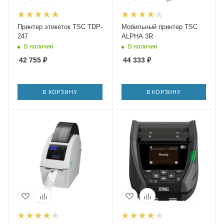
Принтер этикеток TSC TDP-
Мобильный принтер TSC
247
ALPHA 3R
В наличии
В наличии
42 755
₽
44 333
₽
В КОРЗИНУ
В КОРЗИНУ