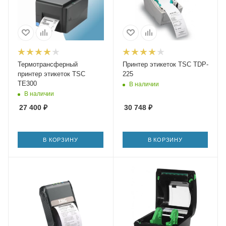
Термотрансферный
Принтер этикеток TSC TDP-
принтер этикеток TSC
225
TE300
В наличии
В наличии
27 400
₽
30 748
₽
В КОРЗИНУ
В КОРЗИНУ