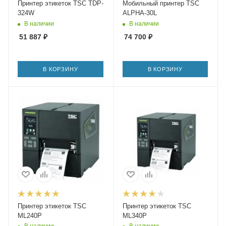
Принтер этикеток TSC TDP-
Мобильный принтер TSC
324W
ALPHA-30L
В наличии
В наличии
51 887
₽
74 700
₽
В КОРЗИНУ
В КОРЗИНУ
Принтер этикеток TSC
Принтер этикеток TSC
ML240P
ML340P