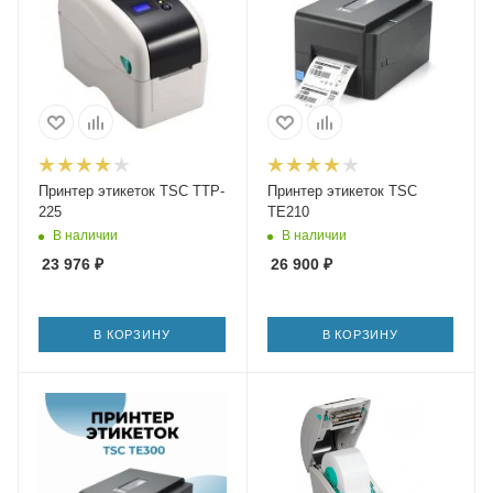
Принтер этикеток TSC TTP-
Принтер этикеток TSC
225
TE210
В наличии
В наличии
23 976
₽
26 900
₽
В КОРЗИНУ
В КОРЗИНУ