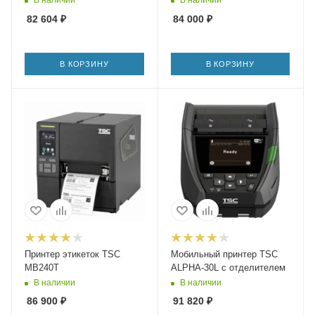
В наличии
В наличии
82 604
₽
84 000
₽
В КОРЗИНУ
В КОРЗИНУ
Принтер этикеток TSC
Мобильный принтер TSC
MB240T
ALPHA-30L с отделителем
В наличии
В наличии
86 900
₽
91 820
₽