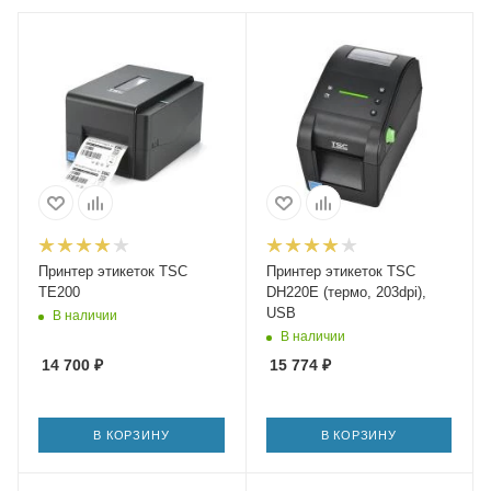
Принтер этикеток TSC
Принтер этикеток TSC
TE200
DH220E (термо, 203dpi),
USB
В наличии
В наличии
14 700
₽
15 774
₽
В КОРЗИНУ
В КОРЗИНУ