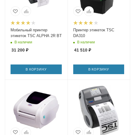
Мобильный принтер
Принтер этикеток TSC
этикеток TSC ALPHA 2R BT
DA310
В наличии
В наличии
31 200
₽
41 510
₽
В КОРЗИНУ
В КОРЗИНУ