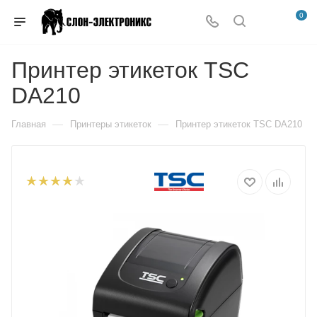
0
Принтер этикеток TSC
DA210
—
—
Главная
Принтеры этикеток
Принтер этикеток TSC DA210