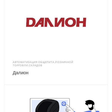
АВТОМАТИЗАЦИЯ ОБЩЕПИТА,РОЗНИЧНОЙ
ТОРГОВЛИ,СКЛАДОВ
Далион