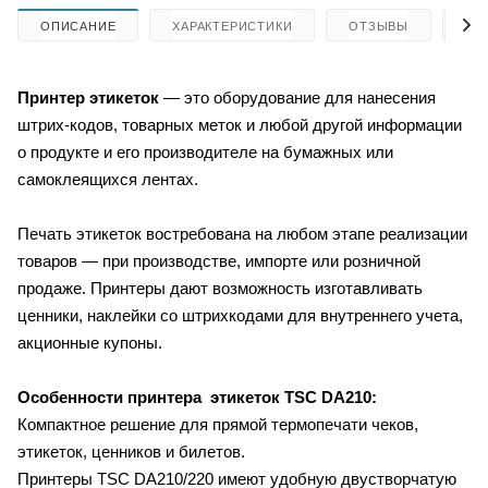
ОПИСАНИЕ
ХАРАКТЕРИСТИКИ
ОТЗЫВЫ
КА
Принтер этикеток
— это оборудование для нанесения
штрих-кодов, товарных меток и любой другой информации
о продукте и его производителе на бумажных или
самоклеящихся лентах.
Печать этикеток востребована на любом этапе реализации
товаров — при производстве, импорте или розничной
продаже. Принтеры дают возможность изготавливать
ценники, наклейки со штрихкодами для внутреннего учета,
акционные купоны.
Особенности принтера этикеток
TSC DA210:
Компактное решение для прямой термопечати чеков,
этикеток, ценников и билетов.
Принтеры TSC DA210/220 имеют удобную двустворчатую