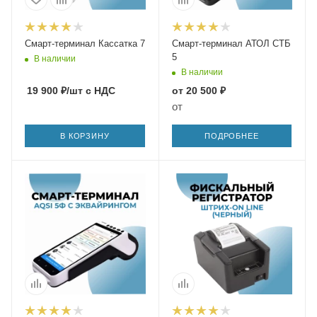
Смарт-терминал Кассатка 7
Смарт-терминал АТОЛ СТБ
5
В наличии
В наличии
19 900
₽
/шт
с НДС
от
20 500 ₽
от
В КОРЗИНУ
ПОДРОБНЕЕ