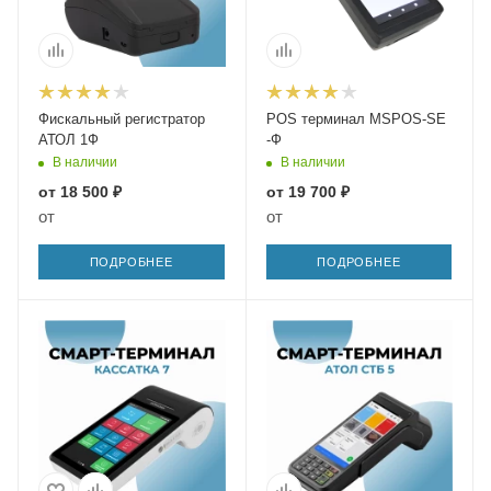
Фискальный регистратор
POS терминал MSPOS-SE
АТОЛ 1Ф
-Ф
В наличии
В наличии
от
18 500 ₽
от
19 700 ₽
от
от
ПОДРОБНЕЕ
ПОДРОБНЕЕ