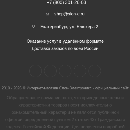
+7 (800) 301-26-03
shop@slon-e.ru
Екатеринбург, ул. Блюхера 2
Оказание услуг в удалённом формате
Доставка заказов по всей России
2010 - 2026 © Интернет-магазин Слон-Электроникс - официальный сайт
Обращаем ваше внимание на то, что приведенные цены и
характеристики товaров носят исключительно
ознакомительный характер и не являются публичной
офертой, определенной пунктом 2 статьи 437 Гражданского
кодекса Российской Федерации. Для получения подробной