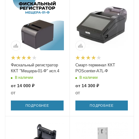
Фискальный регистратор
Смарт-терминал ККТ
ККТ "Мещера-01-Ф" исп.4
POScenter-A7L-Ф
В наличии
В наличии
от
14 000 ₽
от
14 300 ₽
от
от
ПОДРОБНЕЕ
ПОДРОБНЕЕ