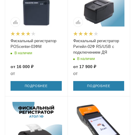
Фискальный регистратор
Фискальный регистратор
POScenter-03ФМ
Ритейл-02Ф RS/USB с
подключением ДЯ
В наличии
В наличии
от
16 000 ₽
от
17 900 ₽
от
от
ПОДРОБНЕЕ
ПОДРОБНЕЕ