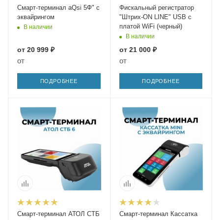
Смарт-терминал aQsi 5Ф" с
Фискальный регистратор
эквайрингом
"Штрих-ON LINE" USB с
платой WiFi (черный)
В наличии
В наличии
от
20 999 ₽
от
21 000 ₽
от
от
ПОДРОБНЕЕ
ПОДРОБНЕЕ
Смарт-терминал АТОЛ СТБ
Смарт-терминал Кассатка