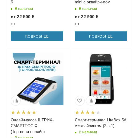
6
mini с эквайрингом
В наличии
В наличии
от
22 500 ₽
от
22 900 ₽
от
от
ПОДРОБНЕЕ
ПОДРОБНЕЕ
Онлайн-касса ШТРИХ-
Смарт-терминал LiteBox 5А
СМАРТПОС-Ф
с эквайрингом (2 в 1)
(Торговля.онлайн)
В наличии