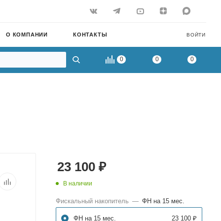
О КОМПАНИИ
КОНТАКТЫ
ВОЙТИ
0
0
0
23 100
₽
В наличии
Фискальный накопитель
—
ФН на 15 мес.
ФН на 15 мес.
23 100 ₽