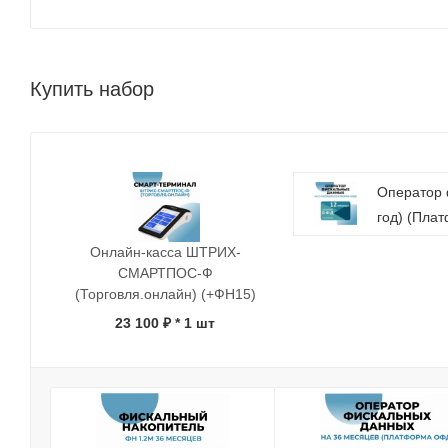
Купить набор
Оператор 
год) (Пла
Онлайн-касса ШТРИХ-
СМАРТПОС-Ф
(Торговля.онлайн) (+ФН15)
23 100 ₽
* 1 шт