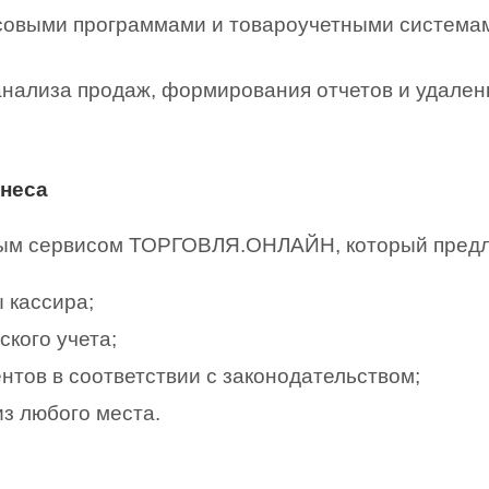
ссовыми программами и товароучетными система
нализа продаж, формирования отчетов и удален
неса
ным сервисом ТОРГОВЛЯ.ОНЛАЙН, который предл
 кассира;
кого учета;
тов в соответствии с законодательством;
з любого места.