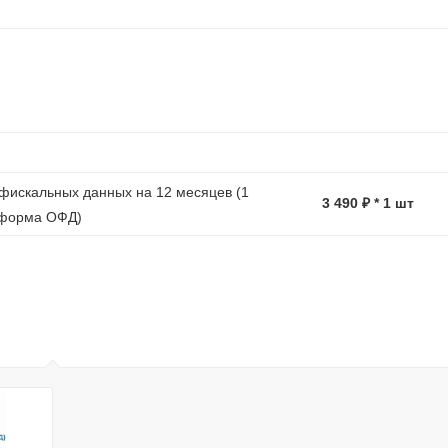
фискальных данных на 12 месяцев (1
3 490 ₽ * 1 шт
тформа ОФД)