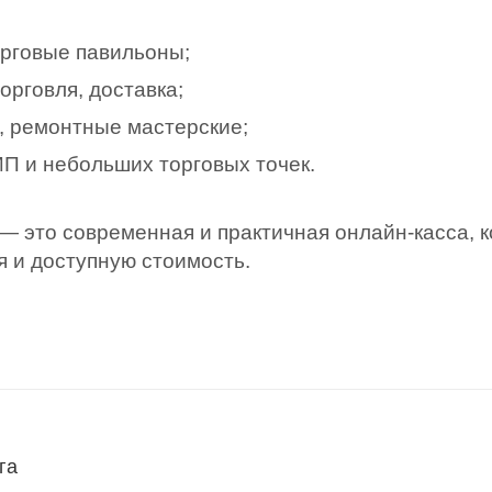
орговые павильоны;
орговля, доставка;
, ремонтные мастерские;
П и небольших торговых точек.
о современная и практичная онлайн-касса, к
я и доступную стоимость.
га