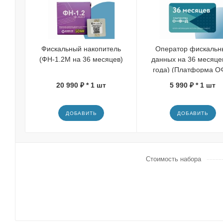
Фискальный накопитель
Оператор фискальн
(ФН-1.2М на 36 месяцев)
данных на 36 месяце
года) (Платформа О
20 990 ₽ * 1 шт
5 990 ₽ * 1 шт
ДОБАВИТЬ
ДОБАВИТЬ
Стоимость набора