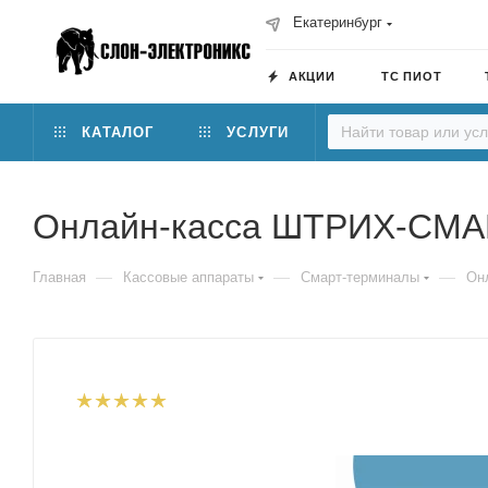
Екатеринбург
АКЦИИ
ТС ПИОТ
КАТАЛОГ
УСЛУГИ
Онлайн-касса ШТРИХ-СМАР
—
—
—
Главная
Кассовые аппараты
Смарт-терминалы
Он