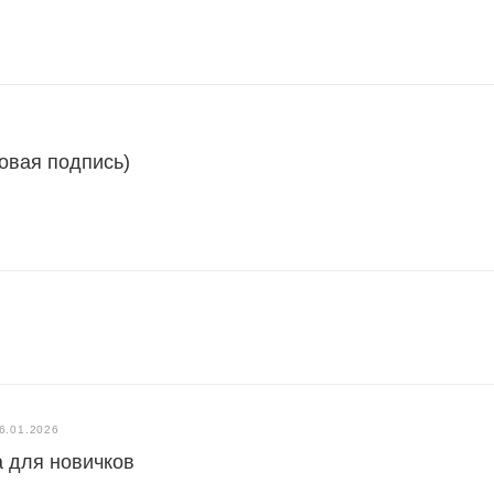
овая подпись)
6.01.2026
 для новичков