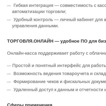
Гибкая интеграция — совместимость с ка
автоматизации торговли;
Удобный контроль — личный кабинет для а
управления данными.
ТОРГОВЛЯ.ОНЛАЙН — удобное ПО для биз
Онлайн-касса поддерживает работу с облач
Простой и понятный интерфейс для работы
Возможность ведения товароучета и складс
Формирование чеков и фискальных докумен
Удаленный доступ к данным и отчетности и
Сферы применения