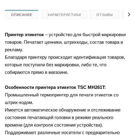
ОПИСАНИЕ
ХАРАКТЕРИСТИКИ
ОТЗЫВЫ
КА
Принтер этикеток
– устройство для быстрой маркировки
товаров. Печатает ценники, штрихкоды, состав товара и
рекламу.
Благодаря принтеру происходит идентификация товаров,
которые поступили без маркировки, либо те, что
собираются прямо в магазине.
Особенности принтера этикеток
TSC MH261T:
Промышленный термопринтер для печати этикеток со
штрих-кодом.
Имеется автоматическое обнаружение и отслеживание
состояния
печатающей головки в режиме реального
времени (для контроля состояния устройства).
Поддерживают различные носители с предварительно