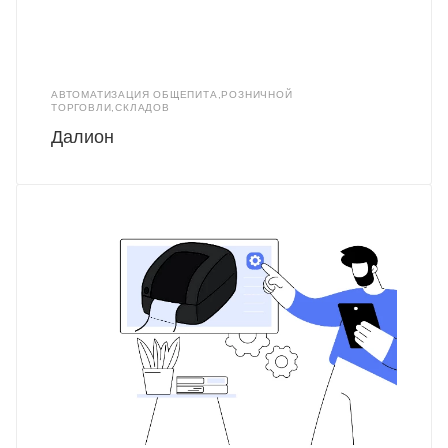
АВТОМАТИЗАЦИЯ ОБЩЕПИТА,РОЗНИЧНОЙ
ТОРГОВЛИ,СКЛАДОВ
Далион