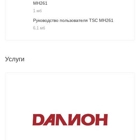
MH261
1 мб
Руководство пользователя TSC MH261
6,1 мб
Услуги