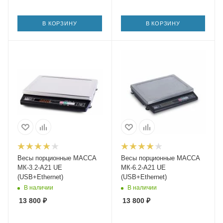
В КОРЗИНУ
В КОРЗИНУ
Весы порционные МАССА
Весы порционные МАССА
МК-3.2-А21 UЕ
МК-6.2-А21 UЕ
(USB+Ethernet)
(USB+Ethernet)
В наличии
В наличии
13 800
₽
13 800
₽