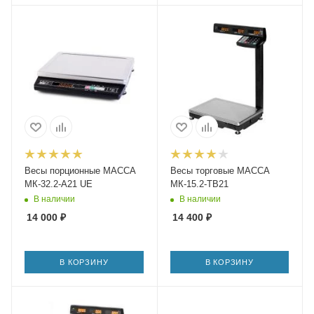
Весы порционные МАССА
Весы торговые МАССА
МК-32.2-А21 UE
МК-15.2-ТВ21
В наличии
В наличии
14 000
₽
14 400
₽
В КОРЗИНУ
В КОРЗИНУ