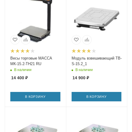
Весы торговые МАССА
Модуль взвешивающий TB-
МК-15.2-ТН21 RU
S-15.2_1
В наличии
В наличии
14 400
₽
14 900
₽
В КОРЗИНУ
В КОРЗИНУ