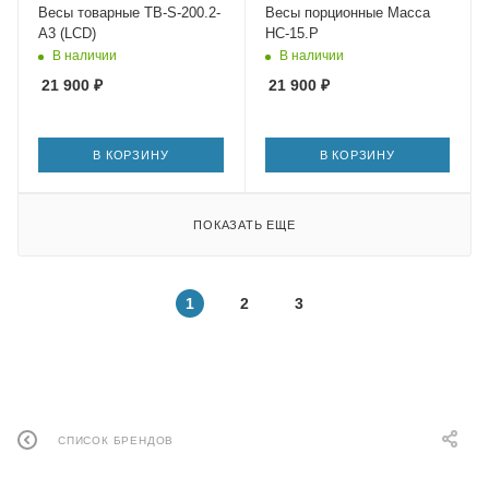
Весы товарные TB-S-200.2-
Весы порционные Масса
A3 (LCD)
НС-15.Р
В наличии
В наличии
21 900
₽
21 900
₽
В КОРЗИНУ
В КОРЗИНУ
ПОКАЗАТЬ ЕЩЕ
1
2
3
СПИСОК БРЕНДОВ