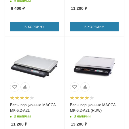
ПК
В наличии
8 400
₽
11 200
₽
В КОРЗИНУ
В КОРЗИНУ
Весы порционные МАССА
Весы порционные МАССА
МК-6.2-А21
МК-6.2-А21 (RUW)
В наличии
В наличии
11 200
₽
13 200
₽