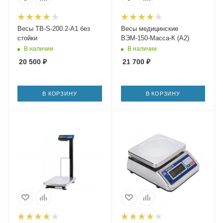
Весы TB-S-200.2-A1 без
Весы медицинские
стойки
ВЭМ-150-Масса-К (А2)
В наличии
В наличии
20 500
₽
21 700
₽
В КОРЗИНУ
В КОРЗИНУ