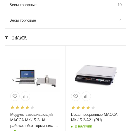
Весы товарные
10
Весы торговые
4
ФИЛЬТР
Модуль взвешивающий
Весы порционные МАССА
МАССА МК-15.2-UA
МК-15.2-А21 (RU)
работает без терминала с
В наличии