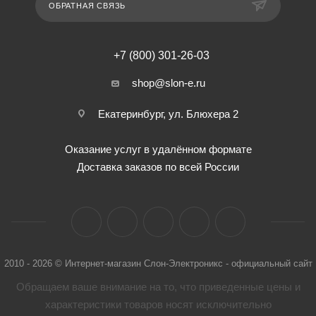
ОБРАТНАЯ СВЯЗЬ
+7 (800) 301-26-03
shop@slon-e.ru
Екатеринбург, ул. Блюхера 2
Оказание услуг в удалённом формате
Доставка заказов по всей России
2010 - 2026 © Интернет-магазин Слон-Электроникс - официальный сайт
Обращаем ваше внимание на то, что приведенные цены и
характеристики товaров носят исключительно