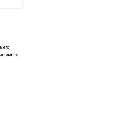
а его
рые имеют