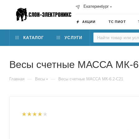
Екатеринбург
АКЦИИ
ТС ПИОТ
КАТАЛОГ
УСЛУГИ
Весы счетные МАССА МК-6
—
—
Главная
Весы
Весы счетные МАССА МК-6.2-С21