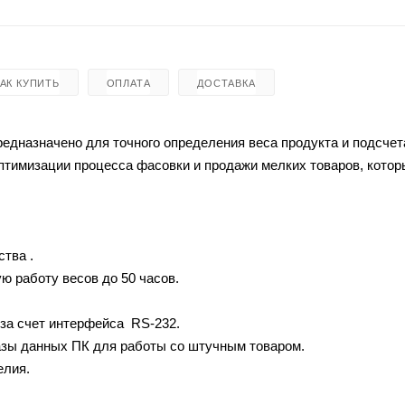
КАК КУПИТЬ
ОПЛАТА
ДОСТАВКА
редназначено для точного определения веса продукта и подсчет
оптимизации процесса фасовки и продажи мелких товаров, кото
тва .
ю работу весов до 50 часов.
за счет интерфейса RS-232.
зы данных ПК для работы со штучным товаром.
елия.