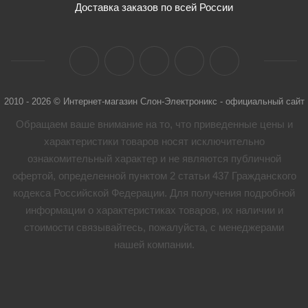
Доставка заказов по всей России
2010 - 2026 © Интернет-магазин Слон-Электроникс - официальный сайт
Обращаем ваше внимание на то, что приведенные цены и
характеристики товaров носят исключительно
ознакомительный характер и не являются публичной
офертой, определенной пунктом 2 статьи 437 Гражданского
кодекса Российской Федерации. Для получения подробной
информации о характеристиках товaров, их наличии и
стоимости связывайтесь, пожалуйста, с менеджерами
нашей компании.