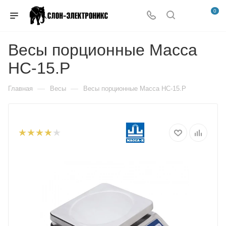
0
Весы порционные Масса
НС-15.Р
—
—
Главная
Весы
Весы порционные Масса НС-15.Р