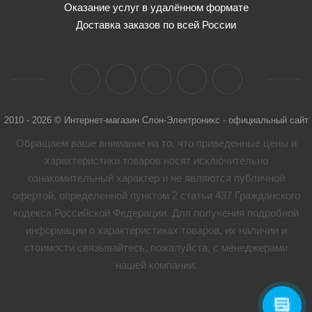
Оказание услуг в удалённом формате
Доставка заказов по всей России
2010 - 2026 © Интернет-магазин Слон-Электроникс - официальный сайт
Обращаем ваше внимание на то, что приведенные цены и
характеристики товaров носят исключительно
ознакомительный характер и не являются публичной
офертой, определенной пунктом 2 статьи 437 Гражданского
кодекса Российской Федерации. Для получения подробной
информации о характеристиках товaров, их наличии и
стоимости связывайтесь, пожалуйста, с менеджерами
нашей компании.