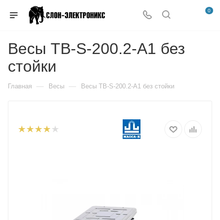
0
Весы TB-S-200.2-A1 без
стойки
—
—
Главная
Весы
Весы TB-S-200.2-A1 без стойки