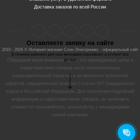
Доставка заказов по всей России
Оставляете заявку на сайте
2010 - 2026 © Интернет-магазин Слон-Электроникс - официальный сайт
В течении рабочего дня наш менеджер перезвонит и уточнит все
Обращаем ваше внимание на то, что приведенные цены и
детали
характеристики товaров носят исключительно
ознакомительный характер и не являются публичной
офертой, определенной пунктом 2 статьи 437 Гражданского
кодекса Российской Федерации. Для получения подробной
информации о характеристиках товaров, их наличии и
стоимости связывайтесь, пожалуйста, с менеджерами
нашей компании.