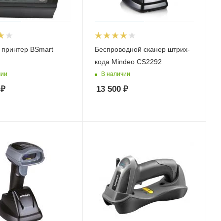
 принтер BSmart
Беспроводной сканер штрих-
кода Mindeo CS2292
чии
В наличии
₽
13 500
₽