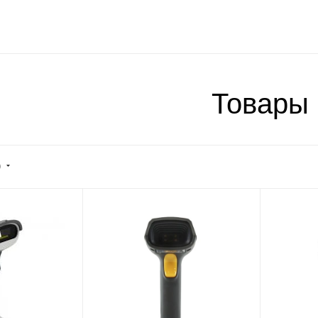
Товары
)