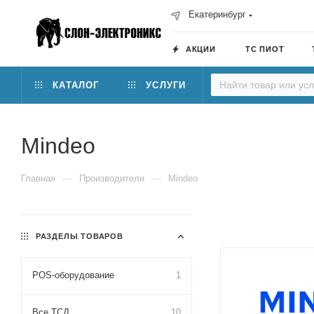
Екатеринбург
АКЦИИ
ТС ПИОТ
КАТАЛОГ
УСЛУГИ
Mindeo
—
—
Главная
Производители
Mindeo
РАЗДЕЛЫ ТОВАРОВ
POS-оборудование
1
Все ТСД
10