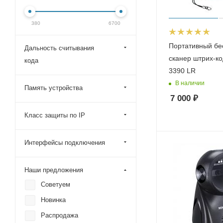
380
6700
Портативный бе
Дальность считывания
сканер штрих-к
кода
3390 LR
В наличии
Память устройства
7 000
₽
Класс защиты по IP
Интерфейсы подключения
Наши предложения
Советуем
Новинка
Распродажа