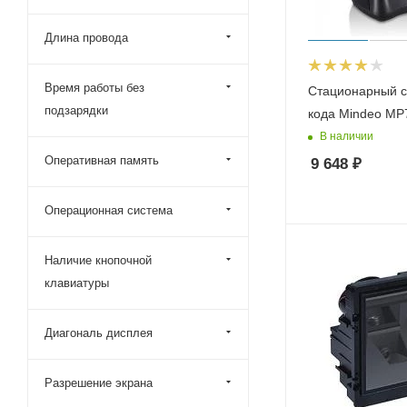
Длина провода
Время работы без
Стационарный с
подзарядки
кода Mindeo MP
В наличии
Оперативная память
9 648
₽
Операционная система
Наличие кнопочной
клавиатуры
Диагональ дисплея
Разрешение экрана