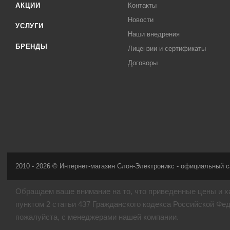
АКЦИИ
Контакты
Новости
УСЛУГИ
Наши внедрения
БРЕНДЫ
Лицензии и сертификаты
Договоры
2010 - 2026 © Интернет-магазин Слон-Электроникс - официальный с
Обращаем ваше внимание на то, что приведенные цены и х
пунктом 2 статьи 437 Гражданского кодекса Российской Фе
пожалуйста, с менеджерами нашей компании.