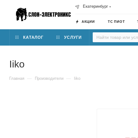
Екатеринбург
АКЦИИ
ТС ПИОТ
КАТАЛОГ
УСЛУГИ
Iiko
—
—
Главная
Производители
Iiko