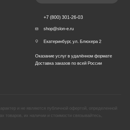
+7 (800) 301-26-03
shop@slon-e.ru
Екатеринбург, ул. Блюхера 2
Оказание услуг в удалённом формате
Доставка заказов по всей России
арактер и не являются публичной офертой, определенной
х товaров, их наличии и стоимости связывайтесь,