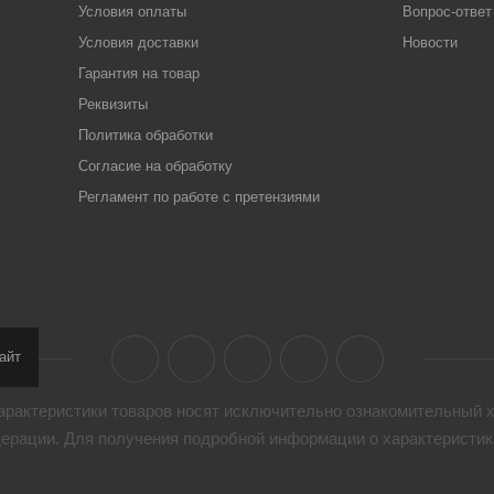
Условия оплаты
Вопрос-ответ
Условия доставки
Новости
Гарантия на товар
Реквизиты
Политика обработки
Согласие на обработку
Регламент по работе с претензиями
айт
арактеристики товaров носят исключительно ознакомительный х
дерации. Для получения подробной информации о характеристика