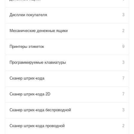
Дисплеи покупателя
3
Механические денежные ящики
2
Принтеры этикеток
9
Программируемые клавиатуры
3
Сканер штрих-кода
7
Сканер штрих-кода 2D
7
Сканер штрих-кода беспроводной
3
Сканер штрих-кода проводной
2