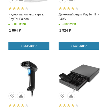
Ридер магнитных карт к
Денежный ящик PayTor HT-
PayTor Falcon
240B
В наличии
В наличии
1 864
₽
1 924
₽
В КОРЗИНУ
В КОРЗИНУ