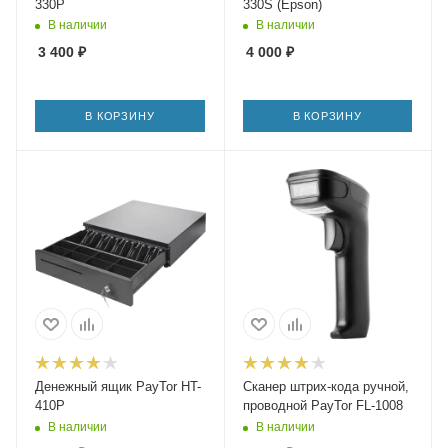
330P
330S (Epson)
В наличии
В наличии
3 400
₽
4 000
₽
В КОРЗИНУ
В КОРЗИНУ
Денежный ящик PayTor HT-
Сканер штрих-кода ручной,
410P
проводной PayTor FL-1008
В наличии
В наличии