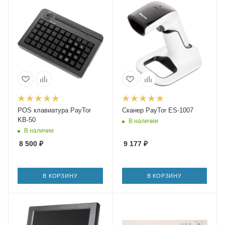
POS клавиатура PayTor
Сканер PayTor ES-1007
KB-50
В наличии
В наличии
8 500
₽
9 177
₽
В КОРЗИНУ
В КОРЗИНУ