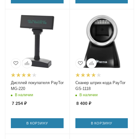
Дисплей покупателя PayTor
Сканер штрих-кода PayTor
MG-220
GS-1118
В наличии
В наличии
7 254
₽
8 400
₽
В КОРЗИНУ
В КОРЗИНУ