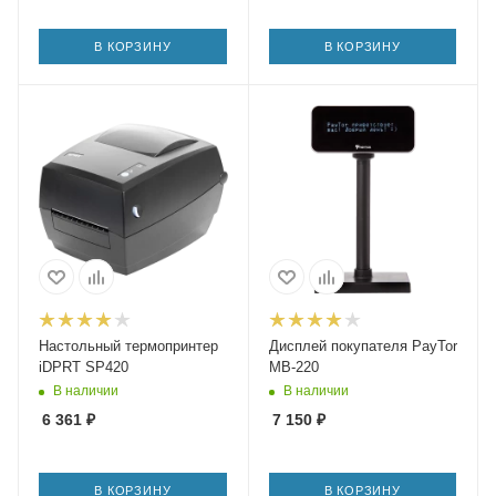
В КОРЗИНУ
В КОРЗИНУ
Настольный термопринтер
Дисплей покупателя PayTor
iDPRT SP420
MB-220
В наличии
В наличии
6 361
₽
7 150
₽
В КОРЗИНУ
В КОРЗИНУ