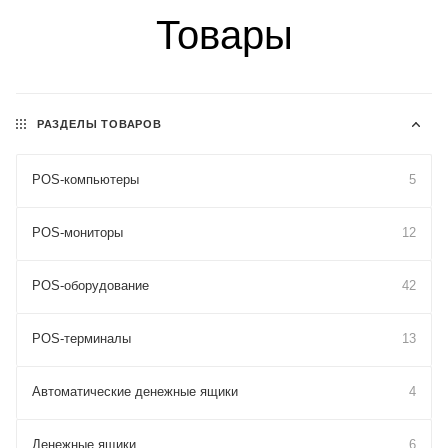
Товары
РАЗДЕЛЫ ТОВАРОВ
POS-компьютеры
5
POS-мониторы
12
POS-оборудование
42
POS-терминалы
13
Автоматические денежные ящики
4
Денежные ящики
6