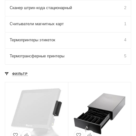
Сканер штрих-кода стационарный
2
Считыватели магнитных карт
1
Термопринтеры этикеток
4
Термотрансферные принтеры
5
ФИЛЬТР