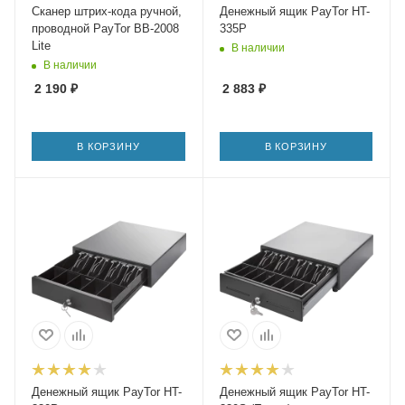
Сканер штрих-кода ручной,
Денежный ящик PayTor HT-
проводной PayTor BB-2008
335P
Lite
В наличии
В наличии
2 190
₽
2 883
₽
В КОРЗИНУ
В КОРЗИНУ
Денежный ящик PayTor HT-
Денежный ящик PayTor HT-