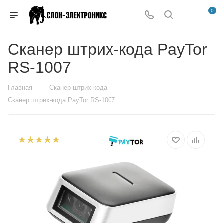
0
Сканер штрих-кода PayTor
RS-1007
—
—
Главная
Сканер штрих-кода
Сканер штрих-кода PayTor RS-1007