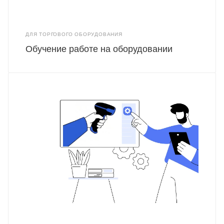
ДЛЯ ТОРГОВОГО ОБОРУДОВАНИЯ
Обучение работе на оборудовании