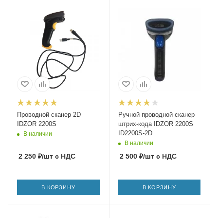
Проводной сканер 2D
Ручной проводной сканер
IDZOR 2200S
штрих-кода IDZOR 2200S
ID2200S-2D
В наличии
В наличии
2 250
₽
/шт
с НДС
2 500
₽
/шт
с НДС
В КОРЗИНУ
В КОРЗИНУ