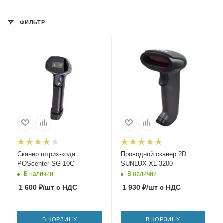
ФИЛЬТР
Сканер штрих-кода
Проводной сканер 2D
POScenter SG-10C
SUNLUX XL-3200
В наличии
В наличии
1 600
₽
/шт
с НДС
1 930
₽
/шт
с НДС
В КОРЗИНУ
В КОРЗИНУ