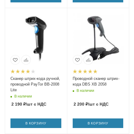
Сканер штрих-кода ручной,
Проводной сканер штрих-
проводной PayTor BB-2008
кода DBS XB 2058
Lite
В наличии
В наличии
2 190
₽
/шт
с НДС
2 200
₽
/шт
с НДС
В КОРЗИНУ
В КОРЗИНУ