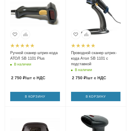
Ручной сканер штрих-кода
Проводной сканер штрих-
АТОЛ SB 1101 Plus
кода Атол SB 1101 с
подставкой
В наличии
В наличии
2 750
₽
/шт
с НДС
2 750
₽
/шт
с НДС
В КОРЗИНУ
В КОРЗИНУ