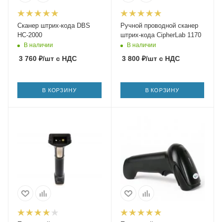
Сканер штрих-кода DBS
Ручной проводной сканер
HC-2000
штрих-кода CipherLab 1170
В наличии
В наличии
3 760
₽
/шт
с НДС
3 800
₽
/шт
с НДС
В КОРЗИНУ
В КОРЗИНУ