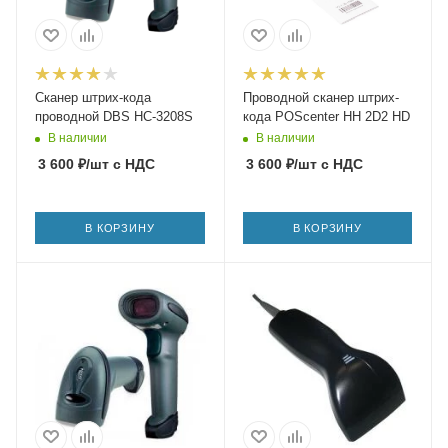
Сканер штрих-кода
Проводной сканер штрих-
проводной DBS HC-3208S
кода POScenter HH 2D2 HD
В наличии
В наличии
3 600
₽
/шт
с НДС
3 600
₽
/шт
с НДС
В КОРЗИНУ
В КОРЗИНУ