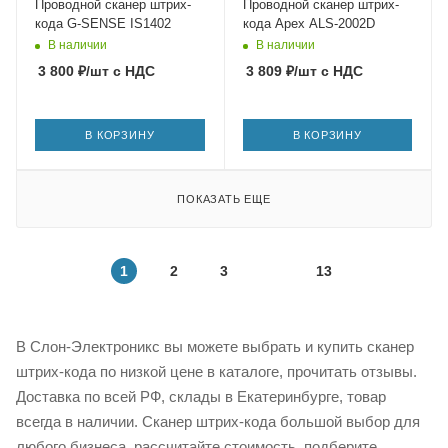
Проводной сканер штрих-
Проводной сканер штрих-
кода G-SENSE IS1402
кода Apex ALS-2002D
В наличии
В наличии
3 800
₽
/шт
с НДС
3 809
₽
/шт
с НДС
В КОРЗИНУ
В КОРЗИНУ
ПОКАЗАТЬ ЕЩЕ
1
2
3
13
В Слон-Электроникс вы можете выбрать и купить сканер
штрих-кода по низкой цене в каталоге, прочитать отзывы.
Доставка по всей РФ, склады в Екатеринбурге, товар
всегда в наличии. Сканер штрих-кода большой выбор для
любого бизнеса, рассчитайте стоимость, подберите