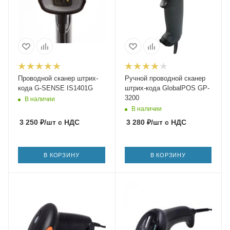
Проводной сканер штрих-
Ручной проводной сканер
кода G-SENSE IS1401G
штрих-кода GlobalPOS GP-
3200
В наличии
В наличии
3 250
₽
/шт
с НДС
3 280
₽
/шт
с НДС
В КОРЗИНУ
В КОРЗИНУ