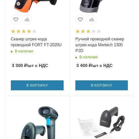
Сканер штрих-кода
Ручной проводной сканер
проводной FORT FT-2020U
штрих-кода Mertech 1300
P2D
В наличии
В наличии
3 300
₽
/шт
с НДС
3 400
₽
/шт
с НДС
В КОРЗИНУ
В КОРЗИНУ