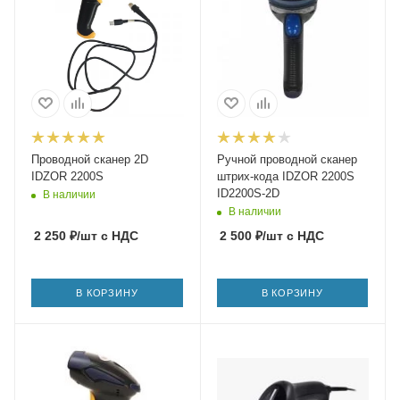
Проводной сканер 2D
Ручной проводной сканер
IDZOR 2200S
штрих-кода IDZOR 2200S
ID2200S-2D
В наличии
В наличии
2 250
₽
/шт
с НДС
2 500
₽
/шт
с НДС
В КОРЗИНУ
В КОРЗИНУ