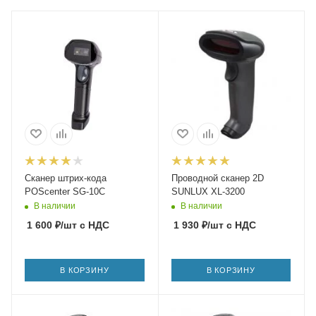
Сканер штрих-кода
Проводной сканер 2D
POScenter SG-10C
SUNLUX XL-3200
В наличии
В наличии
1 600
₽
/шт
с НДС
1 930
₽
/шт
с НДС
В КОРЗИНУ
В КОРЗИНУ