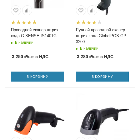
Проводной сканер штрих-
Ручной проводной сканер
кода G-SENSE IS1401G
штрих-кода GlobalPOS GP-
3200
В наличии
В наличии
3 250
₽
/шт
с НДС
3 280
₽
/шт
с НДС
В КОРЗИНУ
В КОРЗИНУ