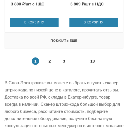
3 800
₽
/шт
с НДС
3 809
₽
/шт
с НДС
В КОРЗИНУ
В КОРЗИНУ
ПОКАЗАТЬ ЕЩЕ
1
2
3
13
В Слон-Электроникс вы можете выбрать и купить сканер
штрих-кода по низкой цене в каталоге, прочитать отзывы.
Доставка по всей РФ, склады в Екатеринбурге, товар
всегда в наличии. Сканер штрих-кода большой выбор для
любого бизнеса, рассчитайте стоимость, подберите
дополнительное оборудование, получите бесплатную
консультацию от опытных менеджеров в интернет-магазине