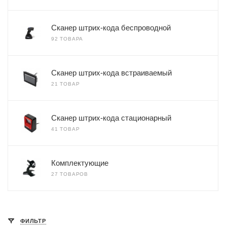
Сканер штрих-кода беспроводной
92 ТОВАРА
Сканер штрих-кода встраиваемый
21 ТОВАР
Сканер штрих-кода стационарный
41 ТОВАР
Комплектующие
27 ТОВАРОВ
ФИЛЬТР