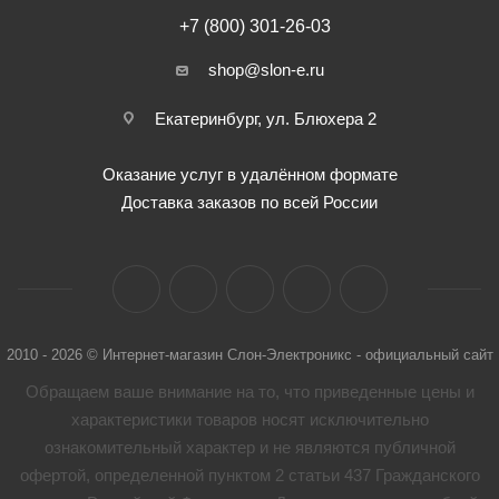
+7 (800) 301-26-03
shop@slon-e.ru
Екатеринбург, ул. Блюхера 2
Оказание услуг в удалённом формате
Доставка заказов по всей России
2010 - 2026 © Интернет-магазин Слон-Электроникс - официальный сайт
Обращаем ваше внимание на то, что приведенные цены и
характеристики товaров носят исключительно
ознакомительный характер и не являются публичной
офертой, определенной пунктом 2 статьи 437 Гражданского