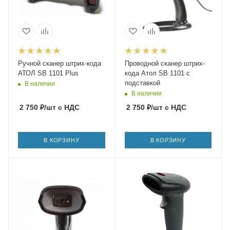
Ручной сканер штрих-кода
Проводной сканер штрих-
АТОЛ SB 1101 Plus
кода Атол SB 1101 с
подставкой
В наличии
В наличии
2 750
₽
/шт
с НДС
2 750
₽
/шт
с НДС
В КОРЗИНУ
В КОРЗИНУ