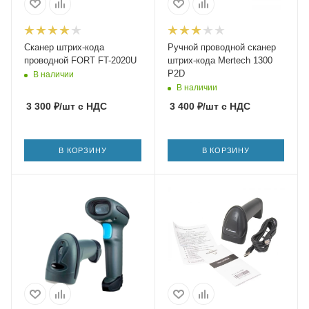
Сканер штрих-кода
Ручной проводной сканер
проводной FORT FT-2020U
штрих-кода Mertech 1300
P2D
В наличии
В наличии
3 300
₽
/шт
с НДС
3 400
₽
/шт
с НДС
В КОРЗИНУ
В КОРЗИНУ