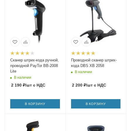
Сканер штрих-кода ручной,
Проводной сканер штрих-
проводной PayTor BB-2008
кода DBS XB 2058
Lite
В наличии
В наличии
2 190
₽
/шт
с НДС
2 200
₽
/шт
с НДС
В КОРЗИНУ
В КОРЗИНУ