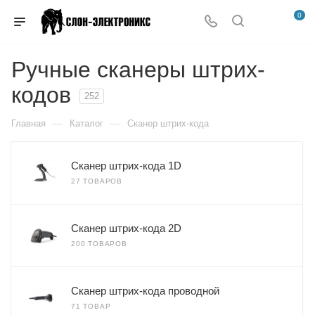
0
Ручные сканеры штрих-
кодов
252
—
—
Главная
Каталог
Сканер штрих-кода
Сканер штрих-кода 1D
27 ТОВАРОВ
Сканер штрих-кода 2D
200 ТОВАРОВ
Сканер штрих-кода проводной
71 ТОВАР