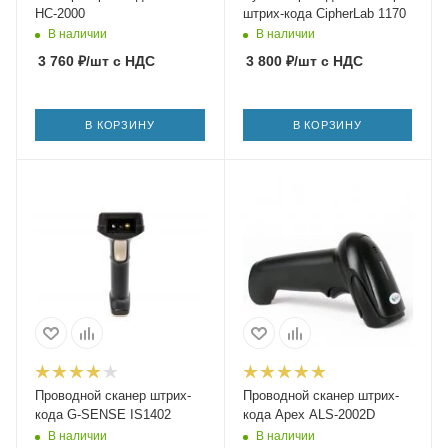
HC-2000
штрих-кода CipherLab 1170
В наличии
В наличии
3 760
₽
/шт
с НДС
3 800
₽
/шт
с НДС
В КОРЗИНУ
В КОРЗИНУ
Проводной сканер штрих-
Проводной сканер штрих-
кода G-SENSE IS1402
кода Apex ALS-2002D
В наличии
В наличии