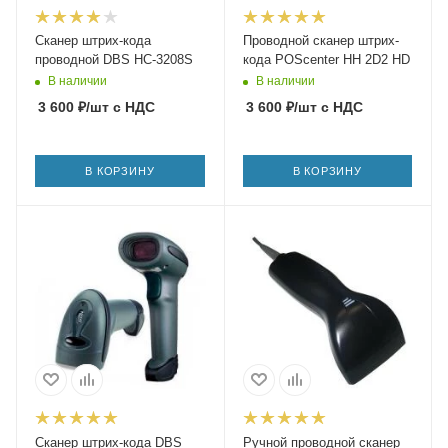
Сканер штрих-кода
Проводной сканер штрих-
проводной DBS HC-3208S
кода POScenter HH 2D2 HD
В наличии
В наличии
3 600
₽
/шт
с НДС
3 600
₽
/шт
с НДС
В КОРЗИНУ
В КОРЗИНУ
Сканер штрих-кода DBS
Ручной проводной сканер