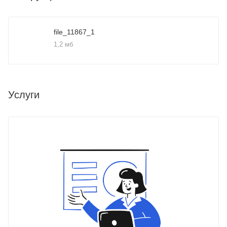
file_11867_1
1,2 мб
Услуги