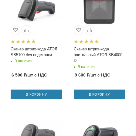
Сканер штрих-кода АТОЛ
Сканер штрих-кода
SB5100 без подставки
настольный АТОЛ SB4000
D
В наличии
В наличии
6 500
₽
/шт
с НДС
9 600
₽
/шт
с НДС
В КОРЗИНУ
В КОРЗИНУ