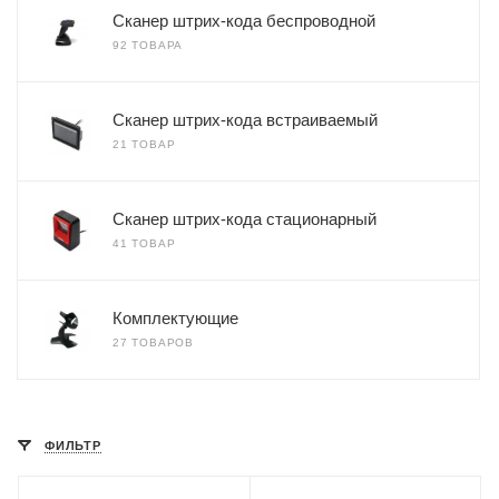
Сканер штрих-кода беспроводной
92 ТОВАРА
Сканер штрих-кода встраиваемый
21 ТОВАР
Сканер штрих-кода стационарный
41 ТОВАР
Комплектующие
27 ТОВАРОВ
ФИЛЬТР