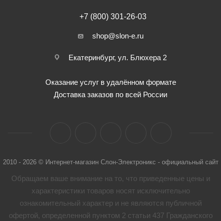
+7 (800) 301-26-03
shop@slon-e.ru
Екатеринбург, ул. Блюхера 2
Оказание услуг в удалённом формате
Доставка заказов по всей России
2010 - 2026 © Интернет-магазин Слон-Электроникс - официальный сайт
Обращаем ваше внимание на то, что приведенные цены и
характеристики товaров носят исключительно
ознакомительный характер и не являются публичной
офертой, определенной пунктом 2 статьи 437 Гражданского