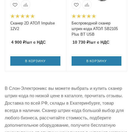
Сканер 2D АТОЛ Impulse
Беспроводной сканер
12V2
штрих-кода АТОЛ SB2105
Plus BT USB
4 900
₽
/шт
с НДС
10 730
₽
/шт
с НДС
В КОРЗИНУ
В КОРЗИНУ
В Слон-Электроникс вы можете выбрать и купить сканер
штрих-кода по низкой цене в каталоге, прочитать отзывы.
Доставка по всей РФ, склады в Екатеринбурге, товар
всегда в наличии. Сканер штрих-кода большой выбор для
любого бизнеса, рассчитайте стоимость, подберите
дополнительное оборудование, получите бесплатную