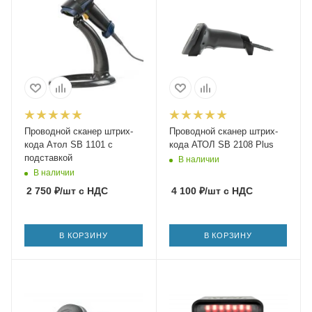
Проводной сканер штрих-
Проводной сканер штрих-
кода Атол SB 1101 с
кода АТОЛ SB 2108 Plus
подставкой
В наличии
В наличии
2 750
₽
/шт
с НДС
4 100
₽
/шт
с НДС
В КОРЗИНУ
В КОРЗИНУ