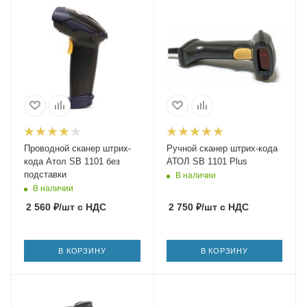
Проводной сканер штрих-
Ручной сканер штрих-кода
кода Атол SB 1101 без
АТОЛ SB 1101 Plus
подставки
В наличии
В наличии
2 560
₽
/шт
с НДС
2 750
₽
/шт
с НДС
В КОРЗИНУ
В КОРЗИНУ