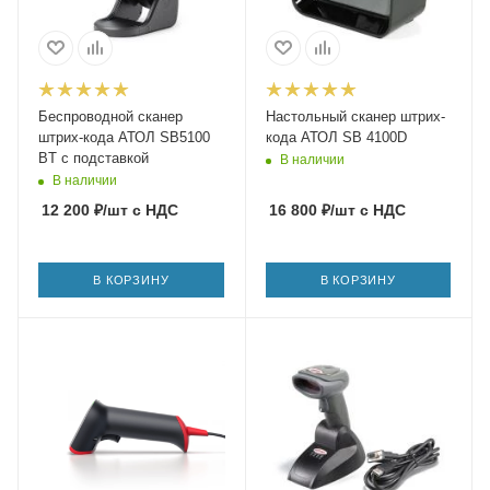
Беспроводной сканер
Настольный сканер штрих-
штрих-кода АТОЛ SB5100
кода АТОЛ SB 4100D
BT c подставкой
В наличии
В наличии
12 200
₽
/шт
с НДС
16 800
₽
/шт
с НДС
В КОРЗИНУ
В КОРЗИНУ