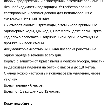
любых предприятиях и в заведениях в течение всей смены
без необходимости подзарядки. Устройство прошло
тестирование и рекомендовано для использования с
системой «Честный ЗНАК».
Считывает любые штрих-коды, в том числе привычные
одномерные коды, QR-коды, DataMatrix, даже если штрих-
код плохо пропечатан, загрязнен или Р
уки не устанут на
протяжении всей смены.
Аккумулятор емкостью 3200 мАч позволит работать на
одном заряде в течение всего дня.
Корпус с защитой от брызг, пыли и мелкого мусора, пластик
выдерживает падения на бетон с высоты до 1,8 метра.
Сканер можно настроить и использовать удаленно, через
утилиту.
Время заряда - 6 часов.
Время от 1 зарядки - до 12 часов.
Кому подойдет: