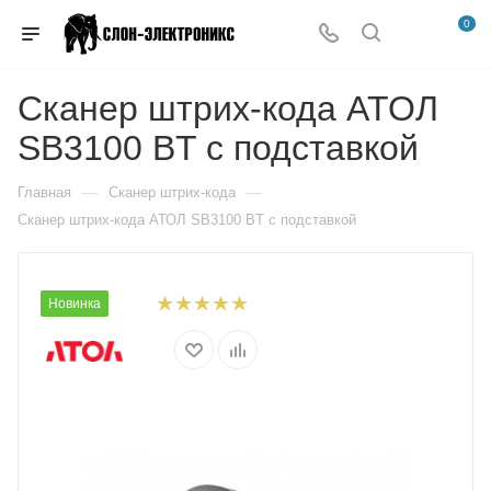
0
Сканер штрих-кода АТОЛ
SB3100 BT c подставкой
—
—
Главная
Сканер штрих-кода
Сканер штрих-кода АТОЛ SB3100 BT c подставкой
Новинка