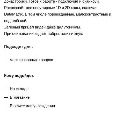
донастройки. Готов к работе - подключил и сканируй.
Распознаёт все популярные 1D и 2D коды, включая
DataMatrix. В том числе поврежденные, малоконтрастные и
под плёнкой.
Зеленый прицел виден даже дальтоникам.
При считывании издает виброотклик и звук.
Подходит для:
маркированных товаров
Кому подойдет:
На складе
В магазине
В офисе или учреждении