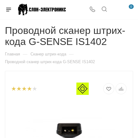
0
Проводной сканер штрих-
кода G-SENSE IS1402
—
—
Главная
Сканер штрих-кода
Проводной сканер штрих-кода G-SENSE IS1402