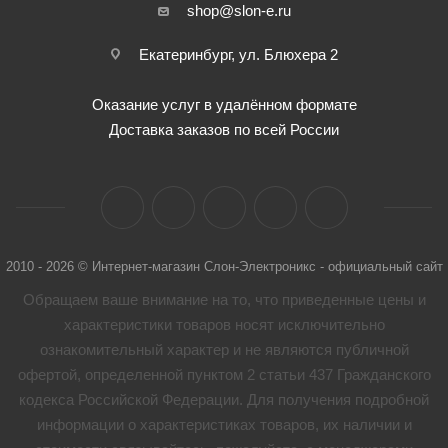
shop@slon-e.ru
Екатеринбург, ул. Блюхера 2
Оказание услуг в удалённом формате
Доставка заказов по всей России
2010 - 2026 © Интернет-магазин Слон-Электроникс - официальный сайт
Обращаем ваше внимание на то, что приведенные цены и
характеристики товaров носят исключительно
ознакомительный характер и не являются публичной
офертой, определенной пунктом 2 статьи 437 Гражданского
кодекса Российской Федерации. Для получения подробной
информации о характеристиках товaров, их наличии и