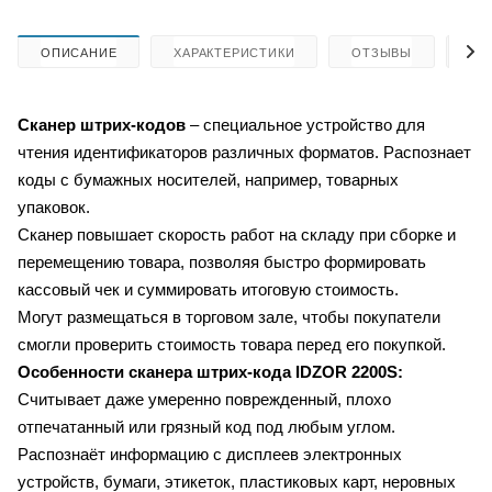
ОПИСАНИЕ
ХАРАКТЕРИСТИКИ
ОТЗЫВЫ
КА
Сканер штрих-кодов
– специальное устройство для
чтения идентификаторов различных форматов. Распознает
коды с бумажных носителей, например, товарных
упаковок.
Сканер повышает скорость работ на складу при сборке и
перемещению товара, позволяя быстро формировать
кассовый чек и суммировать итоговую стоимость.
Могут размещаться в торговом зале, чтобы покупатели
смогли проверить стоимость товара перед его покупкой.
Особенности сканера штрих-кода
IDZOR 2200S:
Считывает даже умеренно поврежденный, плохо
отпечатанный или грязный код под любым углом.
Распознаёт информацию с дисплеев электронных
устройств, бумаги, этикеток, пластиковых карт, неровных