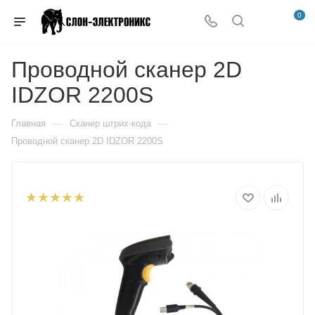
0
Проводной сканер 2D
IDZOR 2200S
—
—
Главная
Сканер штрих-кода
Проводной сканер 2D IDZOR 2200S