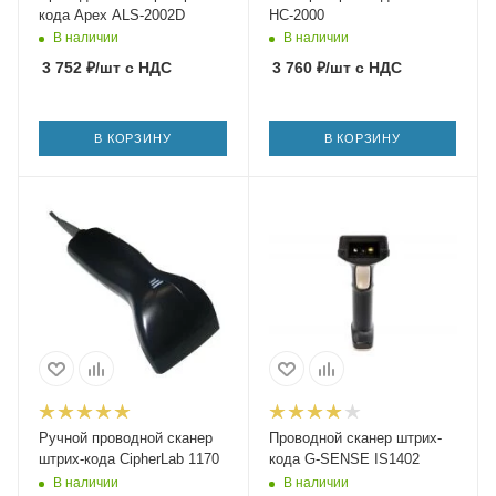
кода Apex ALS-2002D
HC-2000
В наличии
В наличии
3 752
₽
/шт
с НДС
3 760
₽
/шт
с НДС
В КОРЗИНУ
В КОРЗИНУ
Ручной проводной сканер
Проводной сканер штрих-
штрих-кода CipherLab 1170
кода G-SENSE IS1402
В наличии
В наличии