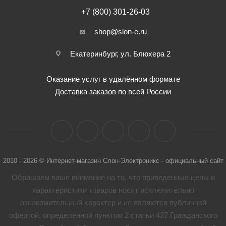
+7 (800) 301-26-03
shop@slon-e.ru
Екатеринбург, ул. Блюхера 2
Оказание услуг в удалённом формате
Доставка заказов по всей России
2010 - 2026 © Интернет-магазин Слон-Электроникс - официальный сайт
Обращаем ваше внимание на то, что приведенные цены и
характеристики товaров носят исключительно
ознакомительный характер и не являются публичной
офертой, определенной пунктом 2 статьи 437 Гражданского