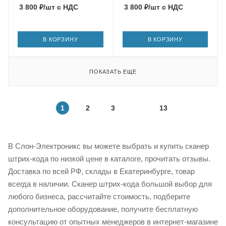
3 800
₽
/шт
с НДС
3 800
₽
/шт
с НДС
В КОРЗИНУ
В КОРЗИНУ
ПОКАЗАТЬ ЕЩЕ
1
2
3
13
В Слон-Электроникс вы можете выбрать и купить сканер
штрих-кода по низкой цене в каталоге, прочитать отзывы.
Доставка по всей РФ, склады в Екатеринбурге, товар
всегда в наличии. Сканер штрих-кода большой выбор для
любого бизнеса, рассчитайте стоимость, подберите
дополнительное оборудование, получите бесплатную
консультацию от опытных менеджеров в интернет-магазине