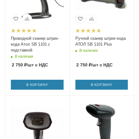
Проводной сканер штрих-
Ручной сканер штрих-кода
кода Атол SB 1101 с
АТОЛ SB 1101 Plus
подставкой
В наличии
В наличии
2 750
₽
/шт
с НДС
2 750
₽
/шт
с НДС
В КОРЗИНУ
В КОРЗИНУ