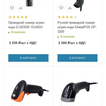
Проводной сканер штрих-
Ручной проводной сканер
кода G-SENSE IS1401G
штрих-кода GlobalPOS GP-
3200
В наличии
В наличии
3 250
₽
/шт
с НДС
3 280
₽
/шт
с НДС
В КОРЗИНУ
В КОРЗИНУ