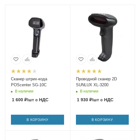
Сканер штрих-кода
Проводной сканер 2D
POScenter SG-10C
SUNLUX XL-3200
В наличии
В наличии
1 600
₽
/шт
с НДС
1 930
₽
/шт
с НДС
В КОРЗИНУ
В КОРЗИНУ