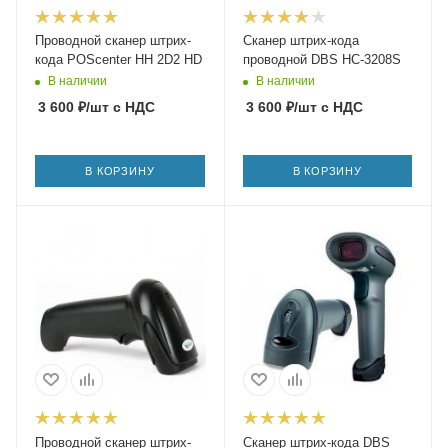
Проводной сканер штрих-
Сканер штрих-кода
кода POScenter HH 2D2 HD
проводной DBS HC-3208S
В наличии
В наличии
3 600
₽
/шт
с НДС
3 600
₽
/шт
с НДС
В КОРЗИНУ
В КОРЗИНУ
Проводной сканер штрих-
Сканер штрих-кода DBS