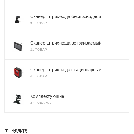
Сканер штрих-кода беспроводной
91 ТОВАР
Сканер штрих-кода встраиваемый
21 ТОВАР
Сканер штрих-кода стационарный
41 ТОВАР
Комплектующие
27 ТОВАРОВ
ФИЛЬТР