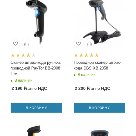
Сканер штрих-кода ручной,
Проводной сканер штрих-
проводной PayTor BB-2008
кода DBS XB 2058
Lite
В наличии
В наличии
2 190
₽
/шт
с НДС
2 200
₽
/шт
с НДС
В КОРЗИНУ
В КОРЗИНУ