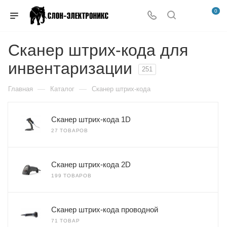
0
Сканер штрих-кода для
инвентаризации
251
—
—
Главная
Каталог
Сканер штрих-кода
Сканер штрих-кода 1D
27 ТОВАРОВ
Сканер штрих-кода 2D
199 ТОВАРОВ
Сканер штрих-кода проводной
71 ТОВАР