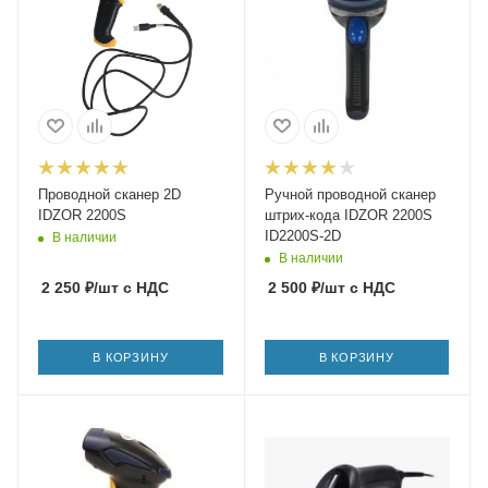
Проводной сканер 2D
Ручной проводной сканер
IDZOR 2200S
штрих-кода IDZOR 2200S
ID2200S-2D
В наличии
В наличии
2 250
₽
/шт
с НДС
2 500
₽
/шт
с НДС
В КОРЗИНУ
В КОРЗИНУ