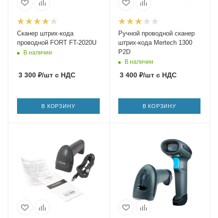
Сканер штрих-кода
Ручной проводной сканер
проводной FORT FT-2020U
штрих-кода Mertech 1300
P2D
В наличии
В наличии
3 300
₽
/шт
с НДС
3 400
₽
/шт
с НДС
В КОРЗИНУ
В КОРЗИНУ