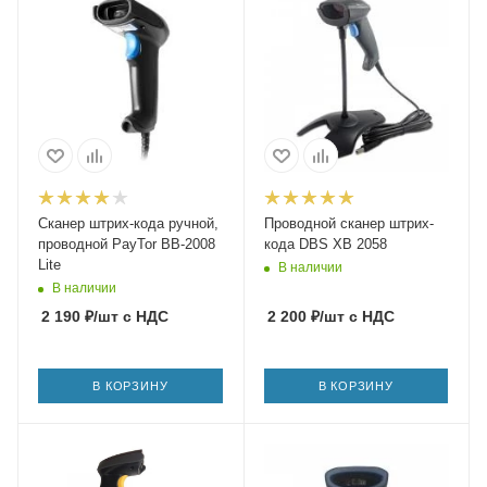
Сканер штрих-кода ручной,
Проводной сканер штрих-
проводной PayTor BB-2008
кода DBS XB 2058
Lite
В наличии
В наличии
2 190
₽
/шт
с НДС
2 200
₽
/шт
с НДС
В КОРЗИНУ
В КОРЗИНУ