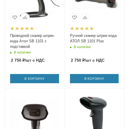
Проводной сканер штрих-
Ручной сканер штрих-кода
кода Атол SB 1101 с
АТОЛ SB 1101 Plus
подставкой
В наличии
В наличии
2 750
₽
/шт
с НДС
2 750
₽
/шт
с НДС
В КОРЗИНУ
В КОРЗИНУ