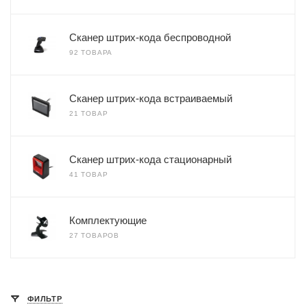
Сканер штрих-кода беспроводной
92 ТОВАРА
Сканер штрих-кода встраиваемый
21 ТОВАР
Сканер штрих-кода стационарный
41 ТОВАР
Комплектующие
27 ТОВАРОВ
ФИЛЬТР