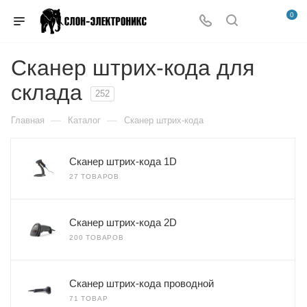
0
Сканер штрих-кода для
склада
252
—
—
Главная
Каталог
Сканер штрих-кода
Сканер штрих-кода 1D
27 ТОВАРОВ
Сканер штрих-кода 2D
200 ТОВАРОВ
Сканер штрих-кода проводной
71 ТОВАР