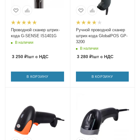
Проводной сканер штрих-
Ручной проводной сканер
кода G-SENSE IS1401G
штрих-кода GlobalPOS GP-
3200
В наличии
В наличии
3 250
₽
/шт
с НДС
3 280
₽
/шт
с НДС
В КОРЗИНУ
В КОРЗИНУ