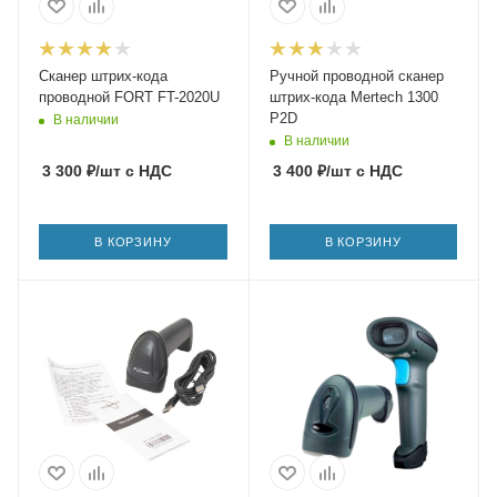
Сканер штрих-кода
Ручной проводной сканер
проводной FORT FT-2020U
штрих-кода Mertech 1300
P2D
В наличии
В наличии
3 300
₽
/шт
с НДС
3 400
₽
/шт
с НДС
В КОРЗИНУ
В КОРЗИНУ