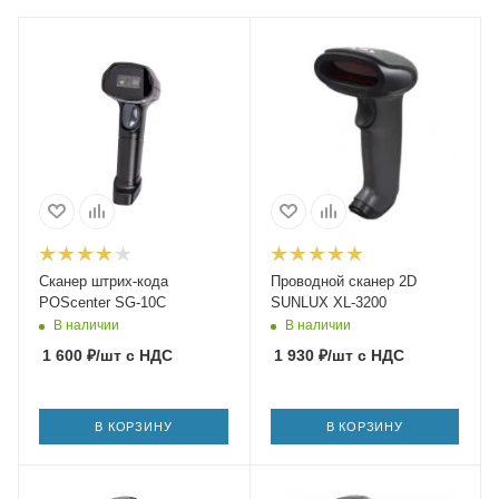
Сканер штрих-кода
Проводной сканер 2D
POScenter SG-10C
SUNLUX XL-3200
В наличии
В наличии
1 600
₽
/шт
с НДС
1 930
₽
/шт
с НДС
В КОРЗИНУ
В КОРЗИНУ