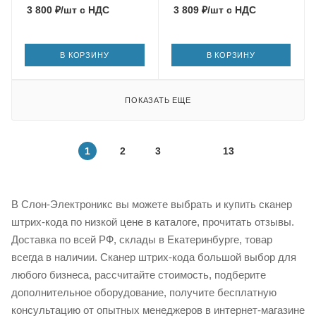
3 800
₽
/шт
с НДС
3 809
₽
/шт
с НДС
В КОРЗИНУ
В КОРЗИНУ
ПОКАЗАТЬ ЕЩЕ
1
2
3
13
В Слон-Электроникс вы можете выбрать и купить сканер
штрих-кода по низкой цене в каталоге, прочитать отзывы.
Доставка по всей РФ, склады в Екатеринбурге, товар
всегда в наличии. Сканер штрих-кода большой выбор для
любого бизнеса, рассчитайте стоимость, подберите
дополнительное оборудование, получите бесплатную
консультацию от опытных менеджеров в интернет-магазине