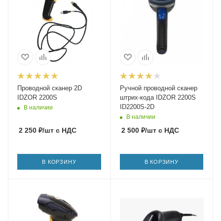
Проводной сканер 2D
Ручной проводной сканер
IDZOR 2200S
штрих-кода IDZOR 2200S
ID2200S-2D
В наличии
В наличии
2 250
₽
/шт
с НДС
2 500
₽
/шт
с НДС
В КОРЗИНУ
В КОРЗИНУ