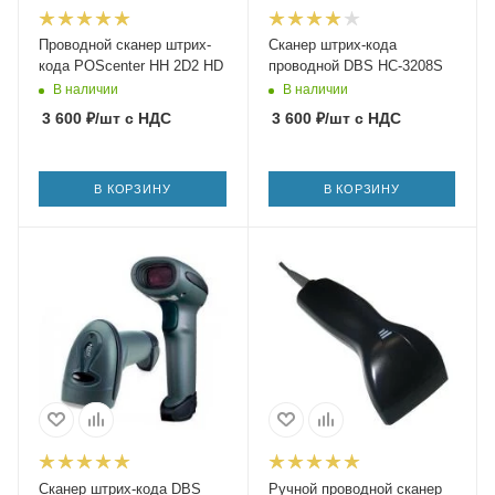
Проводной сканер штрих-
Сканер штрих-кода
кода POScenter HH 2D2 HD
проводной DBS HC-3208S
В наличии
В наличии
3 600
₽
/шт
с НДС
3 600
₽
/шт
с НДС
В КОРЗИНУ
В КОРЗИНУ
Сканер штрих-кода DBS
Ручной проводной сканер