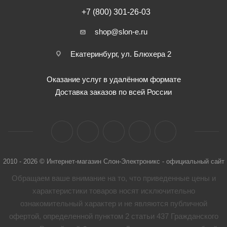
+7 (800) 301-26-03
shop@slon-e.ru
Екатеринбург, ул. Блюхера 2
Оказание услуг в удалённом формате
Доставка заказов по всей России
2010 - 2026 © Интернет-магазин Слон-Электроникс - официальный сайт
Обращаем ваше внимание на то, что приведенные цены и
характеристики товaров носят исключительно
ознакомительный характер и не являются публичной
офертой, определенной пунктом 2 статьи 437 Гражданского