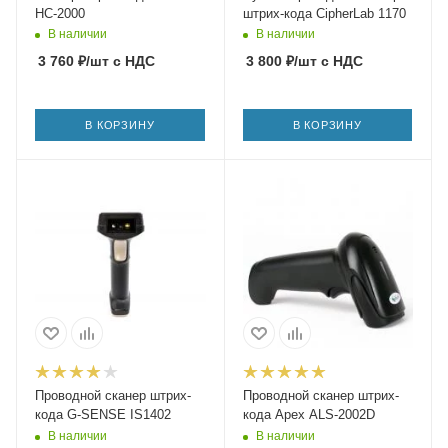
HC-2000
штрих-кода CipherLab 1170
В наличии
В наличии
3 760
₽
/шт
с НДС
3 800
₽
/шт
с НДС
В КОРЗИНУ
В КОРЗИНУ
Проводной сканер штрих-
Проводной сканер штрих-
кода G-SENSE IS1402
кода Apex ALS-2002D
В наличии
В наличии