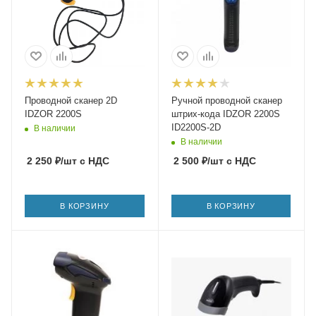
Проводной сканер 2D
Ручной проводной сканер
IDZOR 2200S
штрих-кода IDZOR 2200S
ID2200S-2D
В наличии
В наличии
2 250
₽
/шт
с НДС
2 500
₽
/шт
с НДС
В КОРЗИНУ
В КОРЗИНУ