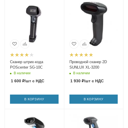
Сканер штрих-кода
Проводной сканер 2D
POScenter SG-10C
SUNLUX XL-3200
В наличии
В наличии
1 600
₽
/шт
с НДС
1 930
₽
/шт
с НДС
В КОРЗИНУ
В КОРЗИНУ