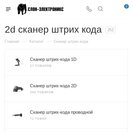
0
2d сканер штрих кода
252
—
—
Главная
Каталог
Сканер штрих-кода
Сканер штрих-кода 1D
27 ТОВАРОВ
Сканер штрих-кода 2D
200 ТОВАРОВ
Сканер штрих-кода проводной
71 ТОВАР