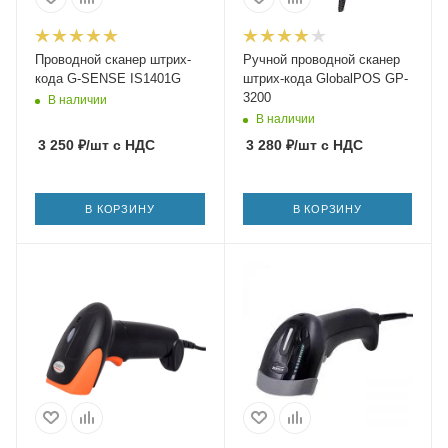
Проводной сканер штрих-
Ручной проводной сканер
кода G-SENSE IS1401G
штрих-кода GlobalPOS GP-
3200
В наличии
В наличии
3 250
₽
/шт
с НДС
3 280
₽
/шт
с НДС
В КОРЗИНУ
В КОРЗИНУ