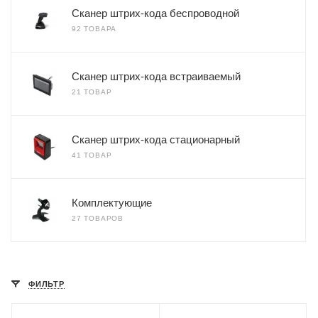
Сканер штрих-кода беспроводной
92 ТОВАРА
Сканер штрих-кода встраиваемый
21 ТОВАР
Сканер штрих-кода стационарный
41 ТОВАР
Комплектующие
27 ТОВАРОВ
ФИЛЬТР