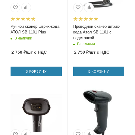
Ручной сканер штрих-кода
Проводной сканер штрих-
АТОЛ SB 1101 Plus
кода Атол SB 1101 с
подставкой
В наличии
В наличии
2 750
₽
/шт
с НДС
2 750
₽
/шт
с НДС
В КОРЗИНУ
В КОРЗИНУ