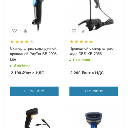
Сканер штрих-кода ручной,
Проводной сканер штрих-
проводной PayTor BB-2008
кода DBS XB 2058
Lite
В наличии
В наличии
2 190
₽
/шт
с НДС
2 200
₽
/шт
с НДС
В КОРЗИНУ
В КОРЗИНУ