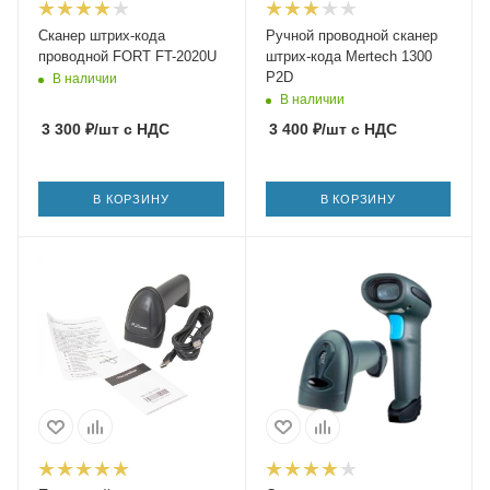
Сканер штрих-кода
Ручной проводной сканер
проводной FORT FT-2020U
штрих-кода Mertech 1300
P2D
В наличии
В наличии
3 300
₽
/шт
с НДС
3 400
₽
/шт
с НДС
В КОРЗИНУ
В КОРЗИНУ