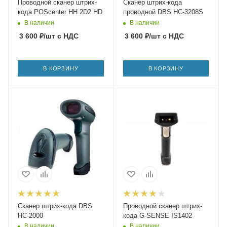
Проводной сканер штрих-
Сканер штрих-кода
кода POScenter HH 2D2 HD
проводной DBS HC-3208S
В наличии
В наличии
3 600
₽
/шт
с НДС
3 600
₽
/шт
с НДС
В КОРЗИНУ
В КОРЗИНУ
Сканер штрих-кода DBS
Проводной сканер штрих-
HC-2000
кода G-SENSE IS1402
В наличии
В наличии