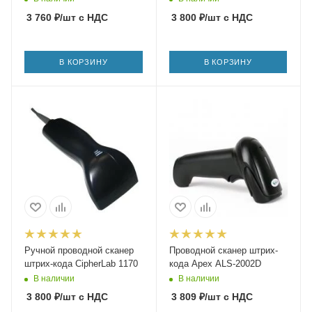
3 760
₽
/шт
с НДС
3 800
₽
/шт
с НДС
В КОРЗИНУ
В КОРЗИНУ
Ручной проводной сканер
Проводной сканер штрих-
штрих-кода CipherLab 1170
кода Apex ALS-2002D
В наличии
В наличии
3 800
₽
/шт
с НДС
3 809
₽
/шт
с НДС