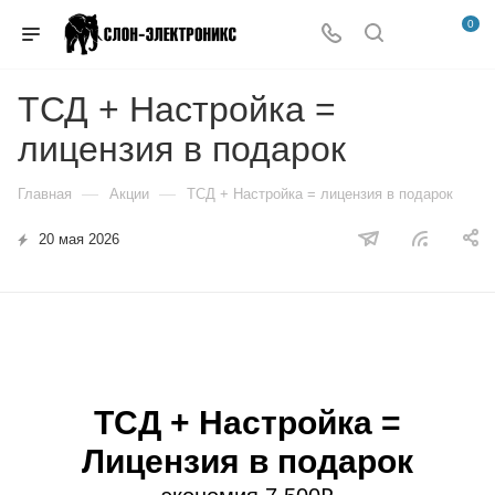
0
ТСД + Настройка =
лицензия в подарок
—
—
Главная
Акции
ТСД + Настройка = лицензия в подарок
20 мая 2026
ТСД + Настройка =
Лицензия в подарок