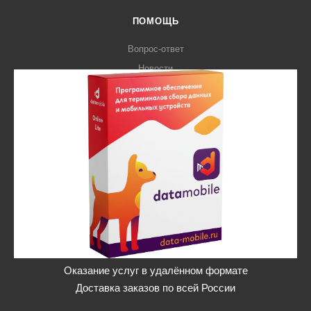
ПОМОЩЬ
Вопрос-ответ
Новости
ОБРАТНАЯ СВЯЗЬ
+7 (800) 301-26-03
shop@slon-e.ru
Екатеринбург, ул. Блюхера 2
Оказание услуг в удалённом формате
Доставка заказов по всей России