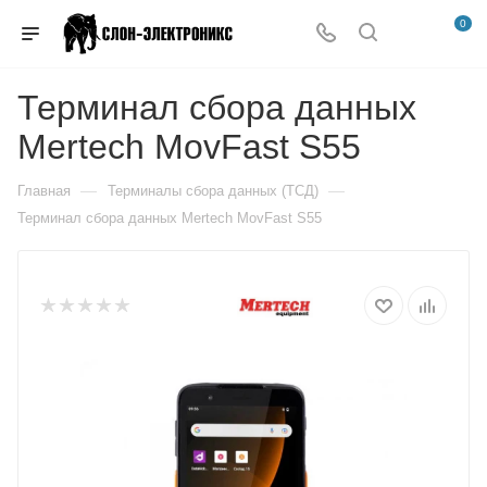
0
Терминал сбора данных
Mertech MovFast S55
—
—
Главная
Терминалы сбора данных (ТСД)
Терминал сбора данных Mertech MovFast S55