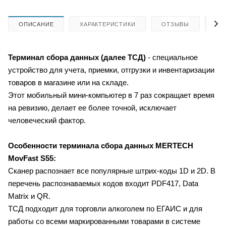
ОПИСАНИЕ
ХАРАКТЕРИСТИКИ
ОТЗЫВЫ
КА
Терминал сбора данных (далее ТСД)
- специальное
устройство для учета, приемки, отгрузки и инвентаризации
товаров в магазине или на складе.
Этот мобильный мини-компьютер в 7 раз сокращает время
на ревизию, делает ее более точной, исключает
человеческий фактор.
Особенности терминала сбора данных
MERTECH
MovFast S55:
Сканер распознает все популярные штрих-коды 1D и 2D. В
перечень распознаваемых кодов входит PDF417, Data
Matrix и QR.
ТСД подходит для торговли алкоголем по ЕГАИС и для
работы со всеми маркированными товарами в системе