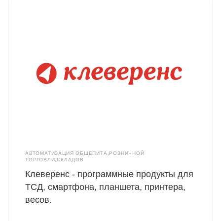
АВТОМАТИЗАЦИЯ ОБЩЕПИТА,РОЗНИЧНОЙ
ТОРГОВЛИ,СКЛАДОВ
Клеверенс - программные продукты для
ТСД, смартфона, планшета, принтера,
весов.