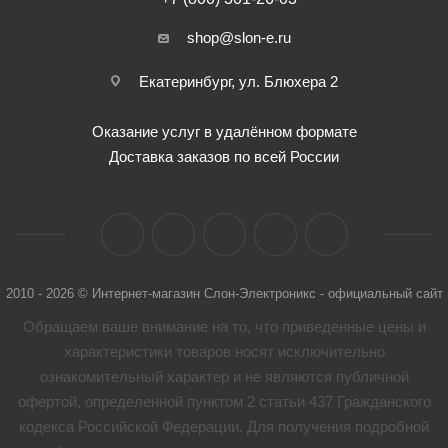
shop@slon-e.ru
Екатеринбург, ул. Блюхера 2
Оказание услуг в удалённом формате
Доставка заказов по всей России
2010 - 2026 © Интернет-магазин Слон-Электроникс - официальный сайт
Обращаем ваше внимание на то, что приведенные цены и
характеристики товaров носят исключительно
ознакомительный характер и не являются публичной
офертой, определенной пунктом 2 статьи 437 Гражданского
кодекса Российской Федерации. Для получения подробной