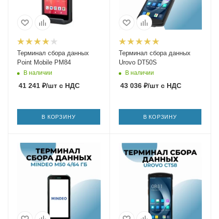
Терминал сбора данных
Терминал сбора данных
Point Mobile PM84
Urovo DT50S
В наличии
В наличии
41 241
₽
/шт
с НДС
43 036
₽
/шт
с НДС
В КОРЗИНУ
В КОРЗИНУ