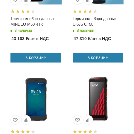
Терминал сбора данных
Терминал сбора данных
MINDEO M50 4 Гб
Urovo CT58
В наличии
В наличии
43 163
₽
/шт
с НДС
47 310
₽
/шт
с НДС
В КОРЗИНУ
В КОРЗИНУ