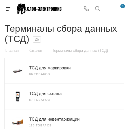
0
Терминалы сбора данных
(ТСД)
26
—
—
Главная
Каталог
Терминалы сбора данных (ТСД)
ТСД для маркировки
96 ТОВАРОВ
ТСД для склада
67 ТОВАРОВ
ТСД для инвентаризации
116 ТОВАРОВ