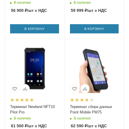
В наличии
В наличии
56 900
₽
/шт
с НДС
59 999
₽
/шт
с НДС
В КОРЗИНУ
В КОРЗИНУ
Терминал Newland NFT10
Терминал сбора данных
Pilot Pro
Point Mobile PM75
В наличии
В наличии
61 500
₽
/шт
с НДС
62 590
₽
/шт
с НДС