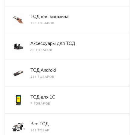
ТСД для магазина
125 ТОВАРОВ
Аксессуары для ТСД
38 ТОВАРОВ
ТСД Android
136 ТОВАРОВ
ТСД для 1С
7 ТОВАРОВ
Все ТСД
141 ТОВАР