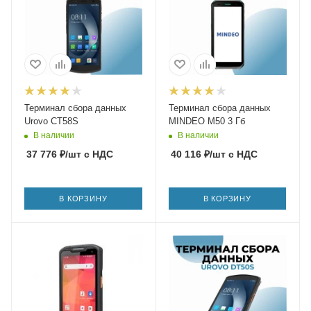
Терминал сбора данных
Терминал сбора данных
Urovo CT58S
MINDEO M50 3 Гб
В наличии
В наличии
37 776
₽
/шт
с НДС
40 116
₽
/шт
с НДС
В КОРЗИНУ
В КОРЗИНУ