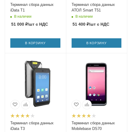
Терминал сбора данных
Терминал сбора данных
iData T1
АТОЛ Smart T51
В наличии
В наличии
51 000
₽
/шт
с НДС
51 400
₽
/шт
с НДС
В КОРЗИНУ
В КОРЗИНУ
Терминал сбора данных
Терминал сбора данных
iData T3
Mobilebase DS70