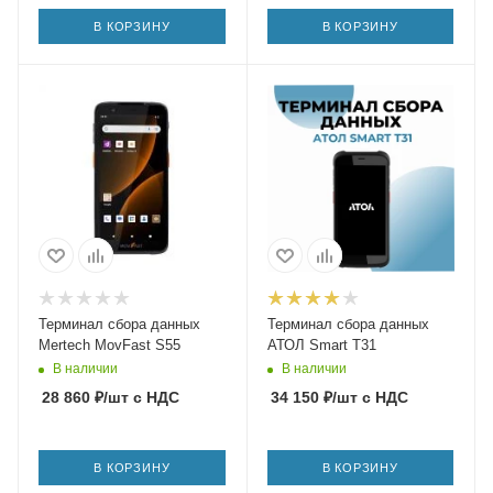
В КОРЗИНУ
В КОРЗИНУ
Терминал сбора данных
Терминал сбора данных
Mertech MovFast S55
АТОЛ Smart T31
В наличии
В наличии
28 860
₽
/шт
с НДС
34 150
₽
/шт
с НДС
В КОРЗИНУ
В КОРЗИНУ