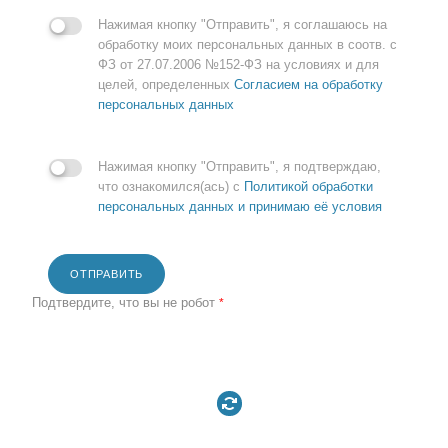
Нажимая кнопку "Отправить", я соглашаюсь на
обработку моих персональных данных в соотв. с
ФЗ от 27.07.2006 №152-ФЗ на условиях и для
целей, определенных
Согласием на обработку
персональных данных
Нажимая кнопку "Отправить", я подтверждаю,
что ознакомился(ась) с
Политикой обработки
персональных данных и принимаю её условия
ОТПРАВИТЬ
Подтвердите, что вы не робот
*