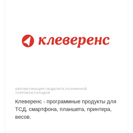
АВТОМАТИЗАЦИЯ ОБЩЕПИТА,РОЗНИЧНОЙ
ТОРГОВЛИ,СКЛАДОВ
Клеверенс - программные продукты для
ТСД, смартфона, планшета, принтера,
весов.