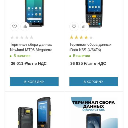
Терминал сбора данных
Терминал сбора данных
Newland MT93 Megaterra
iData K3S (4/64Гб)
В наличии
В наличии
36 011
₽
/шт
с НДС
36 835
₽
/шт
с НДС
В КОРЗИНУ
В КОРЗИНУ