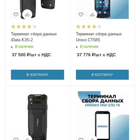
Терминал сбора данных
Терминал сбора данных
iData K3S-2
Urovo CT58S
В наличии
В наличии
37 500
₽
/шт
с НДС
37 776
₽
/шт
с НДС
В КОРЗИНУ
В КОРЗИНУ