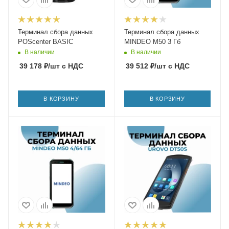
Терминал сбора данных
Терминал сбора данных
POScenter BASIC
MINDEO M50 3 Гб
В наличии
В наличии
39 178
₽
/шт
с НДС
39 512
₽
/шт
с НДС
В КОРЗИНУ
В КОРЗИНУ