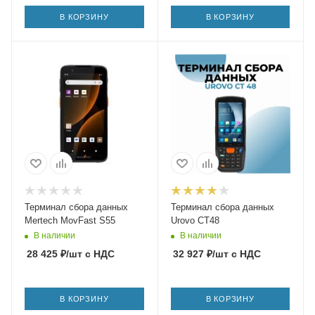
В КОРЗИНУ
В КОРЗИНУ
Терминал сбора данных
Терминал сбора данных
Mertech MovFast S55
Urovo CT48
В наличии
В наличии
28 425
₽
/шт
с НДС
32 927
₽
/шт
с НДС
В КОРЗИНУ
В КОРЗИНУ