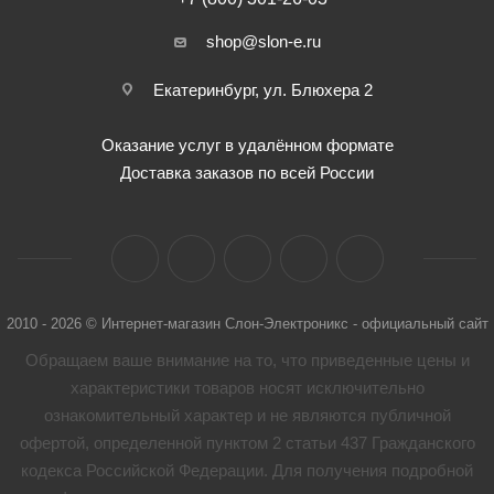
shop@slon-e.ru
Екатеринбург, ул. Блюхера 2
Оказание услуг в удалённом формате
Доставка заказов по всей России
2010 - 2026 © Интернет-магазин Слон-Электроникс - официальный сайт
Обращаем ваше внимание на то, что приведенные цены и
характеристики товaров носят исключительно
ознакомительный характер и не являются публичной
офертой, определенной пунктом 2 статьи 437 Гражданского
кодекса Российской Федерации. Для получения подробной