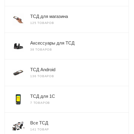
ТСД для магазина
125 ТОВАРОВ
Аксессуары для ТСД
38 ТОВАРОВ
ТСД Android
136 ТОВАРОВ
ТСД для 1С
7 ТОВАРОВ
Все ТСД
141 ТОВАР