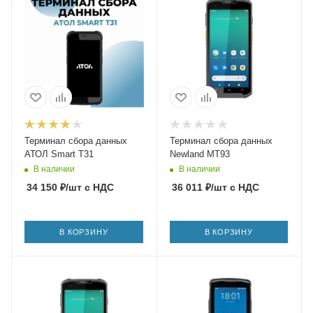
Терминал сбора данных
Терминал сбора данных
АТОЛ Smart T31
Newland MT93
В наличии
В наличии
34 150
₽
/шт
с НДС
36 011
₽
/шт
с НДС
В КОРЗИНУ
В КОРЗИНУ