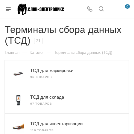
0
Терминалы сбора данных
(ТСД)
21
—
—
Главная
Каталог
Терминалы сбора данных (ТСД)
ТСД для маркировки
96 ТОВАРОВ
ТСД для склада
67 ТОВАРОВ
ТСД для инвентаризации
116 ТОВАРОВ