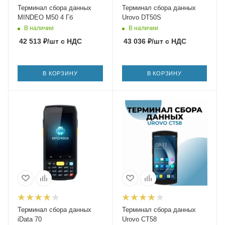
Терминал сбора данных
Терминал сбора данных
MINDEO M50 4 Гб
Urovo DT50S
В наличии
В наличии
42 513
₽
/шт
с НДС
43 036
₽
/шт
с НДС
В КОРЗИНУ
В КОРЗИНУ
Терминал сбора данных
Терминал сбора данных
iData 70
Urovo CT58