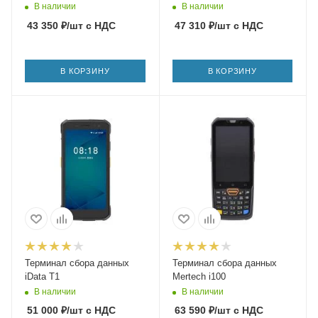
В наличии
В наличии
43 350
₽
/шт
с НДС
47 310
₽
/шт
с НДС
В КОРЗИНУ
В КОРЗИНУ
Терминал сбора данных
Терминал сбора данных
iData T1
Mertech i100
В наличии
В наличии
51 000
₽
/шт
с НДС
63 590
₽
/шт
с НДС