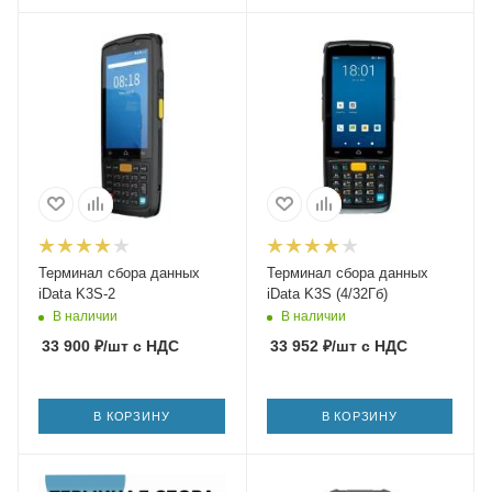
Терминал сбора данных
Терминал сбора данных
iData K3S-2
iData K3S (4/32Гб)
В наличии
В наличии
33 900
₽
/шт
с НДС
33 952
₽
/шт
с НДС
В КОРЗИНУ
В КОРЗИНУ