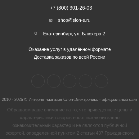
+7 (800) 301-26-03
shop@slon-e.ru
Екатеринбург, ул. Блюхера 2
Оказание услуг в удалённом формате
Доставка заказов по всей России
2010 - 2026 © Интернет-магазин Слон-Электроникс - официальный сайт
Обращаем ваше внимание на то, что приведенные цены и
характеристики товaров носят исключительно
ознакомительный характер и не являются публичной
офертой, определенной пунктом 2 статьи 437 Гражданского