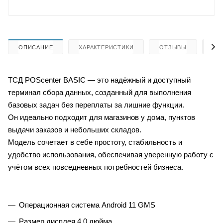
ОПИСАНИЕ
ХАРАКТЕРИСТИКИ
ОТЗЫВЫ
КА
ТСД POScenter BASIC — это надёжный и доступный
терминал сбора данных, созданный для выполнения
базовых задач без переплаты за лишние функции.
Он идеально подходит для магазинов у дома, пунктов
выдачи заказов и небольших складов.
Модель сочетает в себе простоту, стабильность и
удобство использования, обеспечивая уверенную работу с
учётом всех повседневных потребностей бизнеса.
Операционная система Android 11 GMS
Размер дисплея 4,0 дюйма