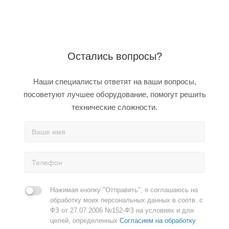
Остались вопросы?
Наши специалисты ответят на ваши вопросы,
посоветуют лучшее оборудование, помогут решить
технические сложности.
Нажимая кнопку "Отправить", я соглашаюсь на
обработку моих персональных данных в соотв. с
ФЗ от 27.07.2006 №152-ФЗ на условиях и для
целей, определенных
Согласием на обработку