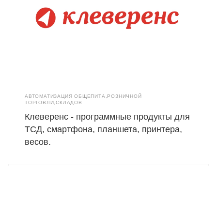
АВТОМАТИЗАЦИЯ ОБЩЕПИТА,РОЗНИЧНОЙ
ТОРГОВЛИ,СКЛАДОВ
Клеверенс - программные продукты для
ТСД, смартфона, планшета, принтера,
весов.