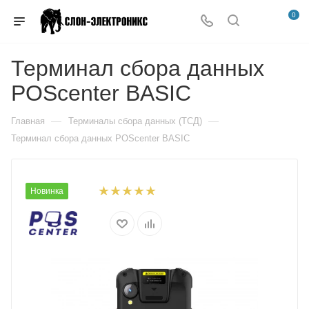
0
Терминал сбора данных
POScenter BASIC
—
—
Главная
Терминалы сбора данных (ТСД)
Терминал сбора данных POScenter BASIC
Новинка