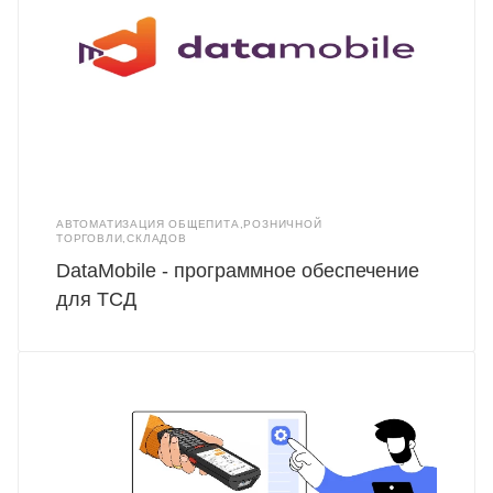
АВТОМАТИЗАЦИЯ ОБЩЕПИТА,РОЗНИЧНОЙ
ТОРГОВЛИ,СКЛАДОВ
DataMobile - программное обеспечение
для ТСД