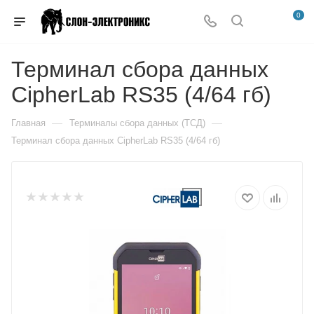
0
Терминал сбора данных
CipherLab RS35 (4/64 гб)
—
—
Главная
Терминалы сбора данных (ТСД)
Терминал сбора данных CipherLab RS35 (4/64 гб)