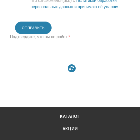
что ознакомился(ась) с
Политикой обработки
персональных данных и принимаю её условия
ОТПРАВИТЬ
Подтвердите, что вы не робот
*
КАТАЛОГ
АКЦИИ