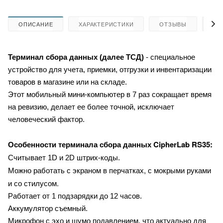
ОПИСАНИЕ
ХАРАКТЕРИСТИКИ
ОТЗЫВЫ
КА
Терминал сбора данных (далее ТСД)
- специальное
устройство для учета, приемки, отгрузки и инвентаризации
товаров в магазине или на складе.
Этот мобильный мини-компьютер в 7 раз сокращает время
на ревизию, делает ее более точной, исключает
человеческий фактор.
CipherLab RS35:
Особенности терминала сбора данных
Считывает 1D и 2D штрих-коды.
Можно работать с экраном в перчатках, с мокрыми руками
и со стилусом.
Работает от 1 подзарядки до 12 часов.
Аккумулятор съемный.
Микрофон с эхо и шумо подавлением, что актуально для