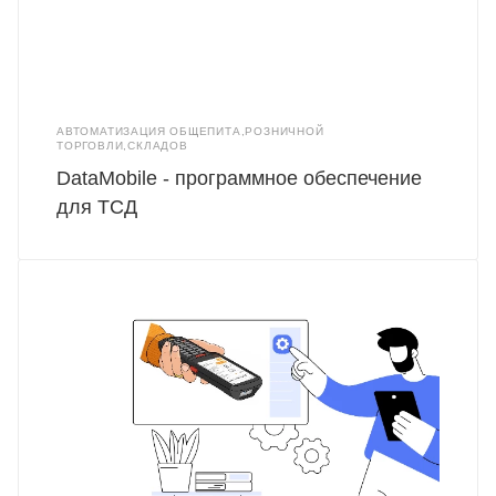
АВТОМАТИЗАЦИЯ ОБЩЕПИТА,РОЗНИЧНОЙ
ТОРГОВЛИ,СКЛАДОВ
DataMobile - программное обеспечение
для ТСД