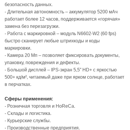
безопасность данных.
- Длительная автономность – аккумулятор 5200 мАч
работает более 12 часов, поддерживается «горячая»
замена без перезагрузки.
- Работа с маркировкой – модуль N6602-W2 (60 fps)
быстро сканирует любые штрихкоды и коды
маркировки.
- Камера 20 Мп – позволяет фиксировать документы,
упаковку, повреждения и дефекты.
- Большой дисплей – IPS-экран 5,5” HD+ с яркостью
500+ кд/м², читаемый даже при ярком солнце, работает
в перчатках.
Сферы применения:
- Розничная торговля и HoReCa.
- Склады и логистика.
- Курьерские службы.
- Производственные предприятия.