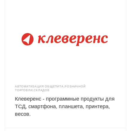
АВТОМАТИЗАЦИЯ ОБЩЕПИТА,РОЗНИЧНОЙ
ТОРГОВЛИ,СКЛАДОВ
Клеверенс - программные продукты для
ТСД, смартфона, планшета, принтера,
весов.