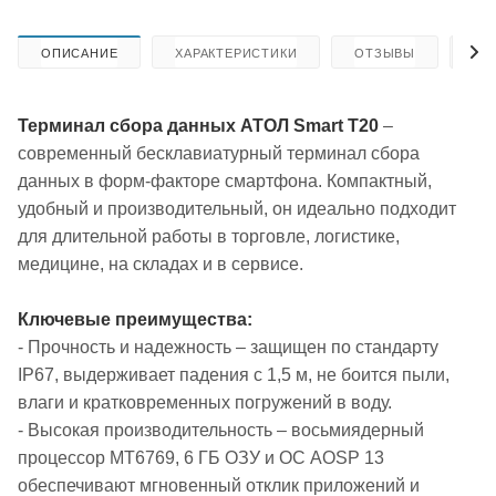
ОПИСАНИЕ
ХАРАКТЕРИСТИКИ
ОТЗЫВЫ
КА
Терминал сбора данных АТОЛ Smart T20
–
современный бесклавиатурный терминал сбора
данных в форм-факторе смартфона. Компактный,
удобный и производительный, он идеально подходит
для длительной работы в торговле, логистике,
медицине, на складах и в сервисе.
Ключевые преимущества:
- Прочность и надежность – защищен по стандарту
IP67, выдерживает падения с 1,5 м, не боится пыли,
влаги и кратковременных погружений в воду.
- Высокая производительность – восьмиядерный
процессор MT6769, 6 ГБ ОЗУ и ОС AOSP 13
обеспечивают мгновенный отклик приложений и