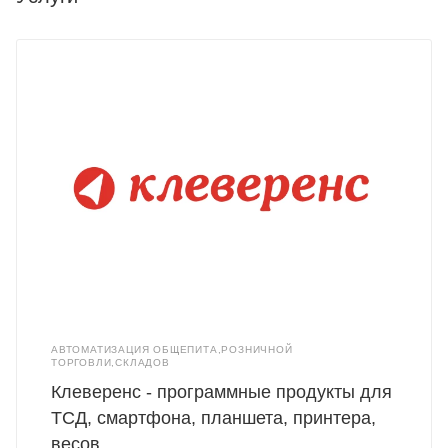
АВТОМАТИЗАЦИЯ ОБЩЕПИТА,РОЗНИЧНОЙ
ТОРГОВЛИ,СКЛАДОВ
Клеверенс - программные продукты для
ТСД, смартфона, планшета, принтера,
весов.