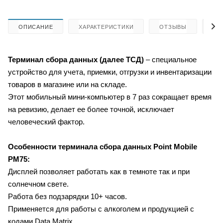
ОПИСАНИЕ
ХАРАКТЕРИСТИКИ
ОТЗЫВЫ
КА
Терминал сбора данных (далее ТСД)
– специальное
устройство для учета, приемки, отгрузки и инвентаризации
товаров в магазине или на складе.
Этот мобильный мини-компьютер в 7 раз сокращает время
на ревизию, делает ее более точной, исключает
человеческий фактор.
Особенности терминала сбора данных
Point Mobile
PM75:
Дисплей позволяет работать как в темноте так и при
солнечном свете.
Работа без подзарядки 10+ часов.
Применяется для работы с алкоголем и продукцией с
кодами Data Matrix.