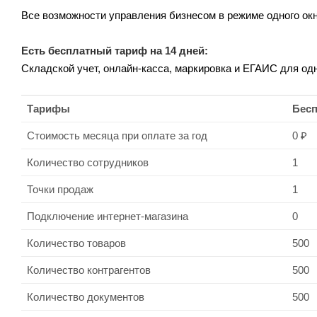
Все возможности управления бизнесом в режиме одного окн
Есть бесплатный тариф на 14 дней:
Складской учет, онлайн-касса, маркировка и ЕГАИС для од
Тарифы
Бес
Стоимость месяца при оплате за год
0 ₽
Количество сотрудников
1
Точки продаж
1
Подключение интернет-магазина
0
Количество товаров
500
Количество контрагентов
500
Количество документов
500