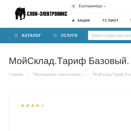
Екатеринбург
АКЦИИ
ТС ПИОТ
КАТАЛОГ
УСЛУГИ
МойСклад.Тариф Базовый.
—
—
Главная
Программное обеспечение
МойСклад.Тариф Баз