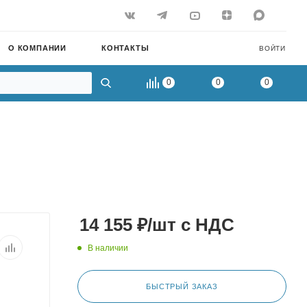
О КОМПАНИИ
КОНТАКТЫ
ВОЙТИ
0
0
0
14 155
₽
/шт
с НДС
В наличии
БЫСТРЫЙ ЗАКАЗ