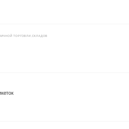
НИЧНОЙ ТОРГОВЛИ,СКЛАДОВ
икеток