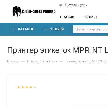
Екатеринбург
АКЦИИ
ТС ПИОТ
КАТАЛОГ
УСЛУГИ
Принтер этикеток MPRINT 
—
—
Главная
Принтеры этикеток
Принтер этикеток MPRINT L