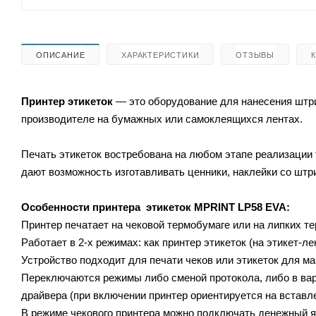
ОПИСАНИЕ
ХАРАКТЕРИСТИКИ
ОТЗЫВЫ
Принтер этикеток
— это оборудование для нанесения штри
производителе на бумажных или самоклеящихся лентах.
Печать этикеток востребована на любом этапе реализации 
дают возможность изготавливать ценники, наклейки со штр
Особенности принтера этикеток
MPRINT LP58 EVA:
Принтер печатает на чековой термобумаге или на липких те
Работает в 2-х режимах: как принтер этикеток (на этикет-л
Устройство подходит для печати чеков или этикеток для м
Переключаются режимы либо сменой протокола, либо в вар
драйвера (при включении принтер ориентируется на встав
В режиме чекового принтера можно подключать денежный 