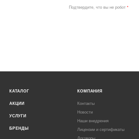
Подтвердите, что вы не робот
*
КАТАЛОГ
КОМПАНИЯ
АКЦИИ
Контакты
Новости
УСЛУГИ
Наши внедрения
БРЕНДЫ
Лицензии и сертификаты
Договоры