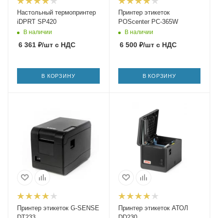
Настольный термопринтер
Принтер этикеток
iDPRT SP420
POScenter PC-365W
В наличии
В наличии
6 361
₽
/шт
с НДС
6 500
₽
/шт
с НДС
В КОРЗИНУ
В КОРЗИНУ
Принтер этикеток G-SENSE
Принтер этикеток АТОЛ
DT233
DD230