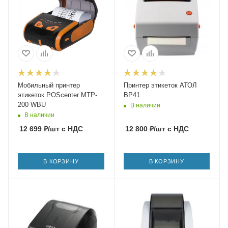
Мобильный принтер
Принтер этикеток АТОЛ
этикеток POScenter MTP-
BP41
200 WBU
В наличии
В наличии
12 699
₽
/шт
с НДС
12 800
₽
/шт
с НДС
В КОРЗИНУ
В КОРЗИНУ