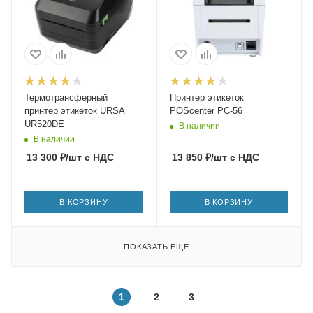
Термотрансферный
Принтер этикеток
принтер этикеток URSA
POScenter PC-56
UR520DE
В наличии
В наличии
13 300
₽
/шт
с НДС
13 850
₽
/шт
с НДС
В КОРЗИНУ
В КОРЗИНУ
ПОКАЗАТЬ ЕЩЕ
1
2
3