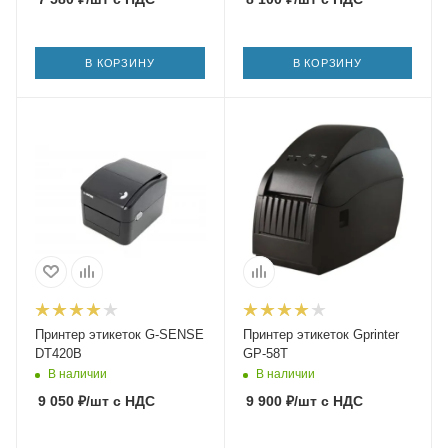
В КОРЗИНУ
В КОРЗИНУ
Принтер этикеток G-SENSE
Принтер этикеток Gprinter
DT420B
GP-58T
В наличии
В наличии
9 050
₽
/шт
с НДС
9 900
₽
/шт
с НДС