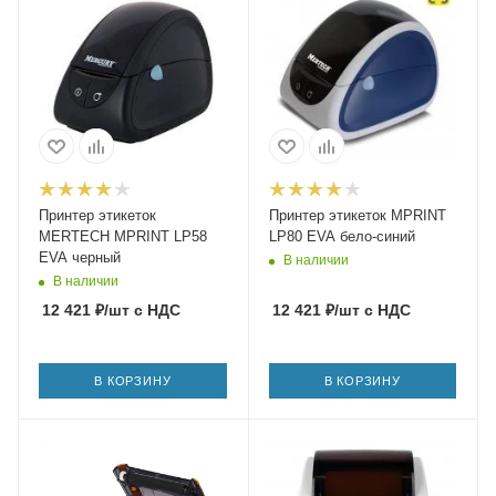
Принтер этикеток
Принтер этикеток MPRINT
MERTECH MPRINT LP58
LP80 EVA бело-синий
EVA черный
В наличии
В наличии
12 421
₽
/шт
с НДС
12 421
₽
/шт
с НДС
В КОРЗИНУ
В КОРЗИНУ