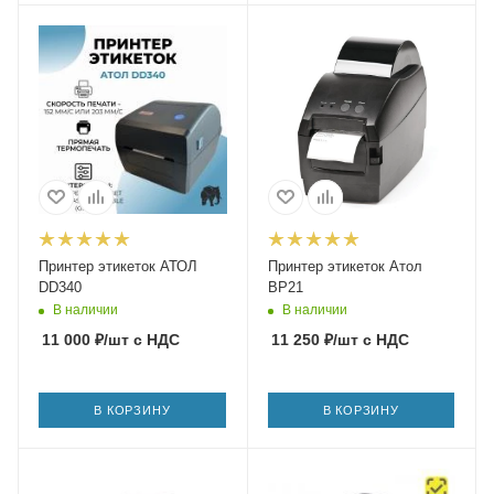
Принтер этикеток АТОЛ
Принтер этикеток Атол
DD340
BP21
В наличии
В наличии
11 000
₽
/шт
с НДС
11 250
₽
/шт
с НДС
В КОРЗИНУ
В КОРЗИНУ