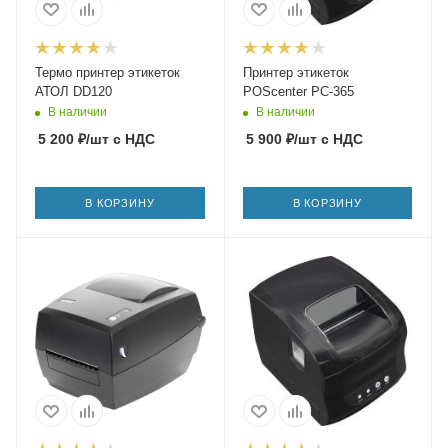
Термо принтер этикеток
Принтер этикеток
АТОЛ DD120
POScenter PC-365
В наличии
В наличии
5 200
₽
/шт
с НДС
5 900
₽
/шт
с НДС
В КОРЗИНУ
В КОРЗИНУ