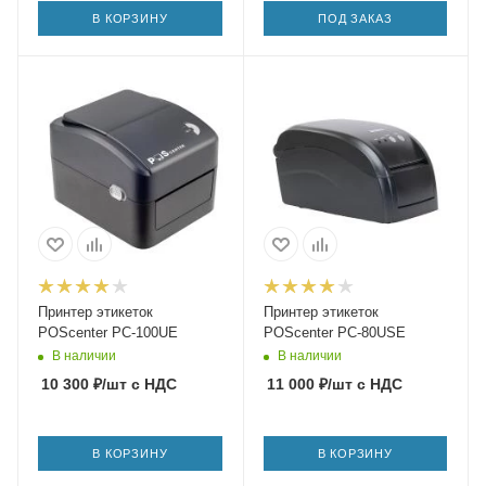
В КОРЗИНУ
ПОД ЗАКАЗ
Принтер этикеток
Принтер этикеток
POScenter PC-100UE
POScenter PC-80USE
В наличии
В наличии
10 300
₽
/шт
с НДС
11 000
₽
/шт
с НДС
В КОРЗИНУ
В КОРЗИНУ