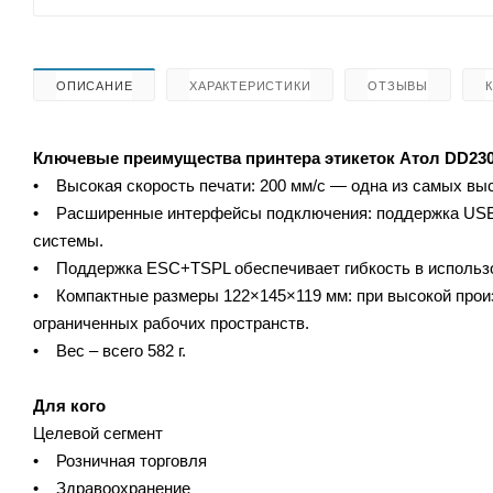
ОПИСАНИЕ
ХАРАКТЕРИСТИКИ
ОТЗЫВЫ
Ключевые преимущества принтера этикеток Атол DD230
• Высокая скорость печати: 200 мм/с — одна из самых выс
• Расширенные интерфейсы подключения: поддержка USB, Et
системы.
• Поддержка ESC+TSPL обеспечивает гибкость в использ
• Компактные размеры 122×145×119 мм: при высокой произ
ограниченных рабочих пространств.
• Вес – всего 582 г.
Для кого
Целевой сегмент
• Розничная торговля
• Здравоохранение