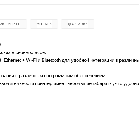
КАК КУПИТЬ
ОПЛАТА
ДОСТАВКА
:
оких в своем классе.
hernet + Wi-Fi и Bluetooth для удобной интеграции в различн
овании с различным программным обеспечением.
водительности принтер имеет небольшие габариты, что удобно