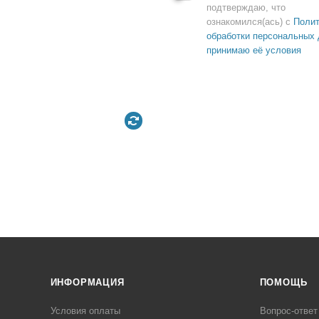
подтверждаю, что
ознакомился(ась) с
Полит
обработки персональных 
принимаю её условия
ИНФОРМАЦИЯ
ПОМОЩЬ
Условия оплаты
Вопрос-ответ