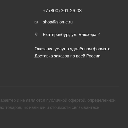
+7 (800) 301-26-03
shop@slon-e.ru
Екатеринбург, ул. Блюхера 2
Оказание услуг в удалённом формате
Доставка заказов по всей России
арактер и не являются публичной офертой, определенной
х товaров, их наличии и стоимости связывайтесь,