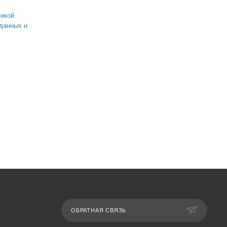
икой
данных и
ОБРАТНАЯ СВЯЗЬ