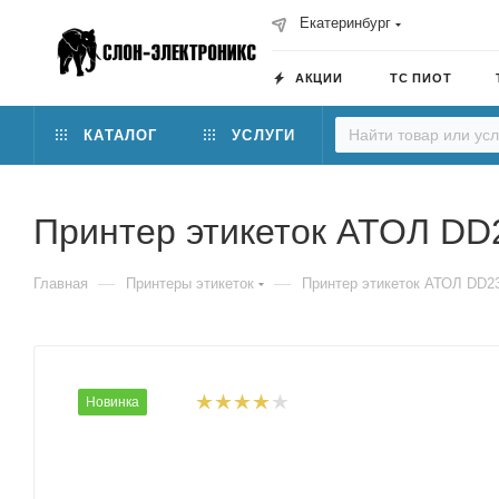
Екатеринбург
АКЦИИ
ТС ПИОТ
КАТАЛОГ
УСЛУГИ
Принтер этикеток АТОЛ DD23
—
—
Главная
Принтеры этикеток
Принтер этикеток АТОЛ DD230
Новинка