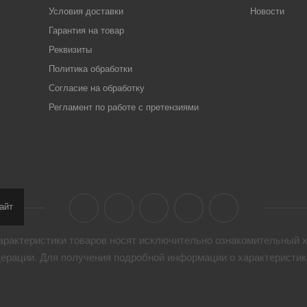
Условия доставки
Новости
Гарантия на товар
Реквизиты
Политика обработки
Согласие на обработку
Регламент по работе с претензиями
айт
арактеристики товaров носят исключительно ознакомительный х
дерации. Для получения подробной информации о характеристика