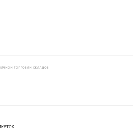
НИЧНОЙ ТОРГОВЛИ,СКЛАДОВ
икеток