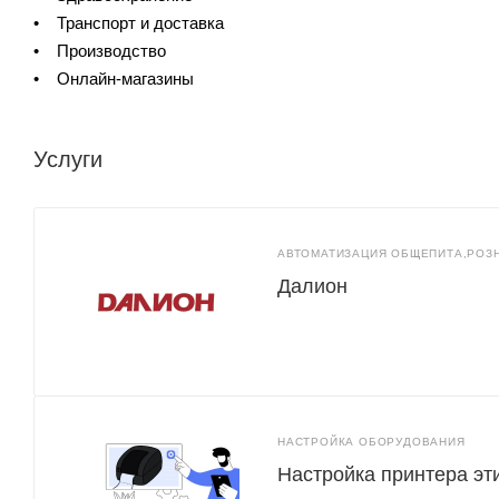
• Транспорт и доставка
• Производство
• Онлайн-магазины
Услуги
АВТОМАТИЗАЦИЯ ОБЩЕПИТА,РОЗ
Далион
НАСТРОЙКА ОБОРУДОВАНИЯ
Настройка принтера эт