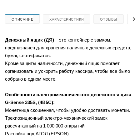
ОПИСАНИЕ
ХАРАКТЕРИСТИКИ
ОТЗЫВЫ
КА
Денежный ящик (ДЯ)
– это контейнер с замком,
предназначен для хранения наличных денежных средств,
бумаг, сертификатов.
Кроме защиты наличности, денежный ящик помогает
организовать и ускорить работу кассира, чтобы все было
собрано в одном месте.
Особенности электромеханического денежного ящика
G-Sense 335S, (4B5C)
:
Монетница скошенная, чтобы удобно доставать монетки.
Трехпозиционный электро-механический замок
рассчитанный на 1 000 000 открытий.
Распайка под АТОЛ (EPSON).