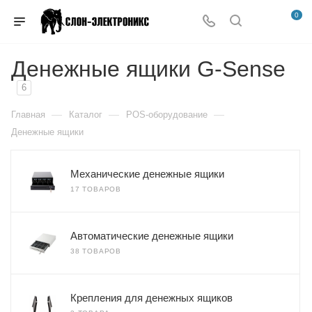
0
Денежные ящики G-Sense
6
—
—
—
Главная
Каталог
POS-оборудование
Денежные ящики
Механические денежные ящики
17 ТОВАРОВ
Автоматические денежные ящики
38 ТОВАРОВ
Крепления для денежных ящиков