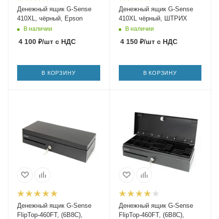
Денежный ящик G-Sense
Денежный ящик G-Sense
410XL, чёрный, Epson
410XL чёрный, ШТРИХ
В наличии
В наличии
4 100
₽
/шт
с НДС
4 150
₽
/шт
с НДС
В КОРЗИНУ
В КОРЗИНУ
Денежный ящик G-Sense
Денежный ящик G-Sense
FlipTop-460FT, (6B8C),
FlipTop-460FT, (6B8C),