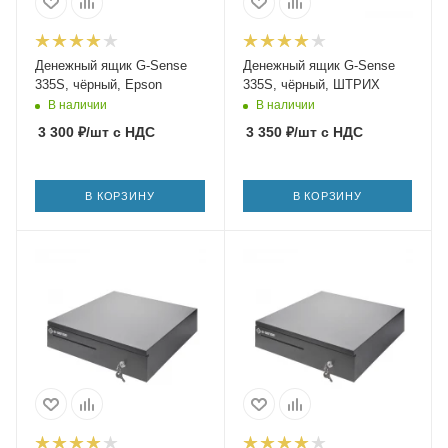
Денежный ящик G-Sense
Денежный ящик G-Sense
335S, чёрный, Epson
335S, чёрный, ШТРИХ
В наличии
В наличии
3 300
₽
/шт
с НДС
3 350
₽
/шт
с НДС
В КОРЗИНУ
В КОРЗИНУ