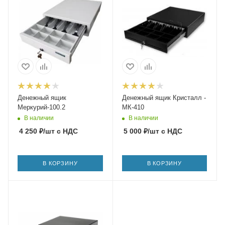
Денежный ящик
Денежный ящик Кристалл -
Меркурий-100.2
МК-410
В наличии
В наличии
4 250
₽
/шт
с НДС
5 000
₽
/шт
с НДС
В КОРЗИНУ
В КОРЗИНУ