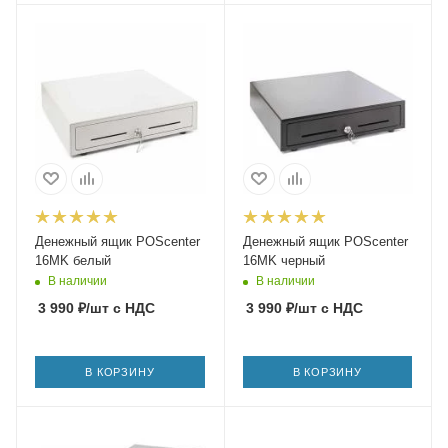
Денежный ящик POScenter
Денежный ящик POScenter
16MK белый
16MK черный
В наличии
В наличии
3 990
₽
/шт
с НДС
3 990
₽
/шт
с НДС
В КОРЗИНУ
В КОРЗИНУ