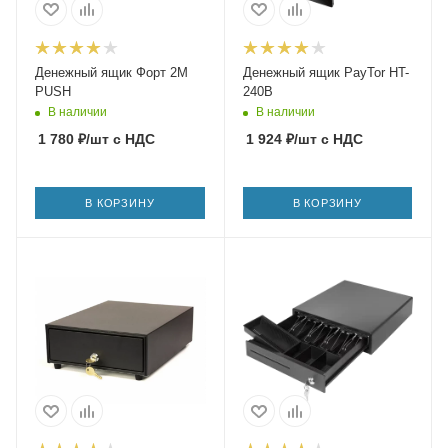
Денежный ящик Форт 2M
Денежный ящик PayTor HT-
PUSH
240B
В наличии
В наличии
1 780
₽
/шт
с НДС
1 924
₽
/шт
с НДС
В КОРЗИНУ
В КОРЗИНУ