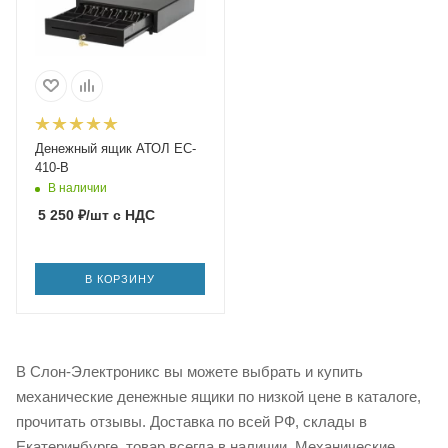
Денежный ящик АТОЛ EC-
410-B
В наличии
5 250
₽
/шт
с НДС
В КОРЗИНУ
В Слон-Электроникс вы можете выбрать и купить
механические денежные ящики по низкой цене в каталоге,
прочитать отзывы. Доставка по всей РФ, склады в
Екатеринбурге, товар всегда в наличии. Механические