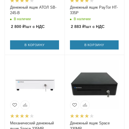
Денежный ящик АТОЛ SB-
Денежный ящик PayTor HT-
245-B
335P
В наличии
В наличии
2 800
₽
/шт
с НДС
2 883
₽
/шт
с НДС
В КОРЗИНУ
В КОРЗИНУ
Механический денежный
Денежный ящик Space
ящик Space 335MR
330MR