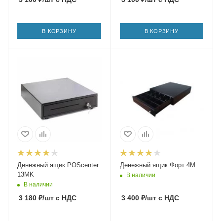
В КОРЗИНУ
В КОРЗИНУ
Денежный ящик POScenter
Денежный ящик Форт 4М
13МK
В наличии
В наличии
3 180
₽
/шт
с НДС
3 400
₽
/шт
с НДС