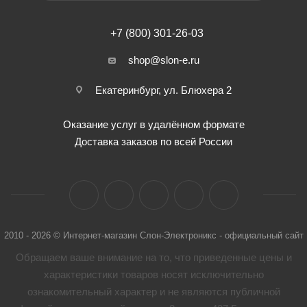
+7 (800) 301-26-03
shop@slon-e.ru
Екатеринбург, ул. Блюхера 2
Оказание услуг в удалённом формате
Доставка заказов по всей России
2010 - 2026 © Интернет-магазин Слон-Электроникс - официальный сайт
Обращаем ваше внимание на то, что приведенные цены и
характеристики товaров носят исключительно
ознакомительный характер и не являются публичной