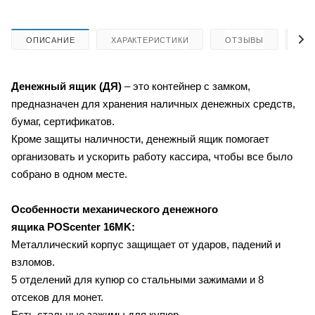
ОПИСАНИЕ
ХАРАКТЕРИСТИКИ
ОТЗЫВЫ
КА
Денежный ящик (ДЯ)
– это контейнер с замком,
предназначен для хранения наличных денежных средств,
бумаг, сертификатов.
Кроме защиты наличности, денежный ящик помогает
организовать и ускорить работу кассира, чтобы все было
собрано в одном месте.
Особенности
механического денежного
ящика
POScenter 16MK:
Металлический корпус защищает от ударов, падений и
взломов.
5 отделений для купюр со стальными зажимами и 8
отсеков для монет.
Есть стальные зажимы для купюр.