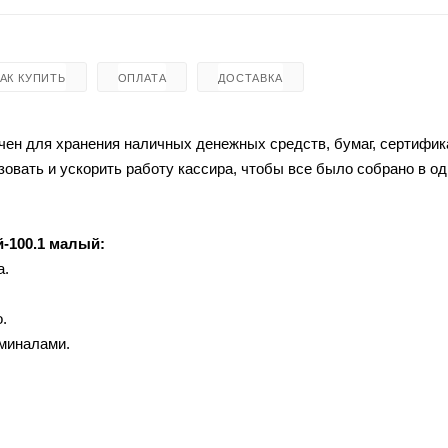
КАК КУПИТЬ
ОПЛАТА
ДОСТАВКА
ачен для хранения наличных денежных средств, бумаг, сертифик
овать и ускорить работу кассира, чтобы все было собрано в о
-100.1 малый:
а.
.
миналами.