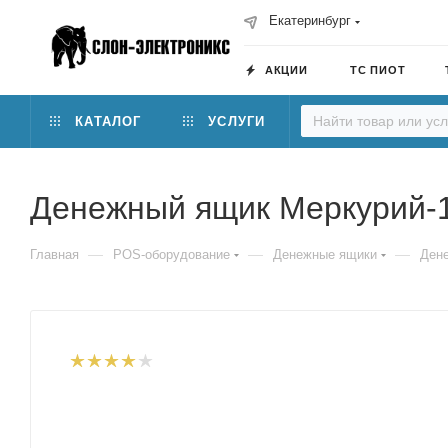
Екатеринбург
АКЦИИ
ТС ПИОТ
КАТАЛОГ
УСЛУГИ
Денежный ящик Меркурий-
—
—
—
Главная
POS-оборудование
Денежные ящики
Ден