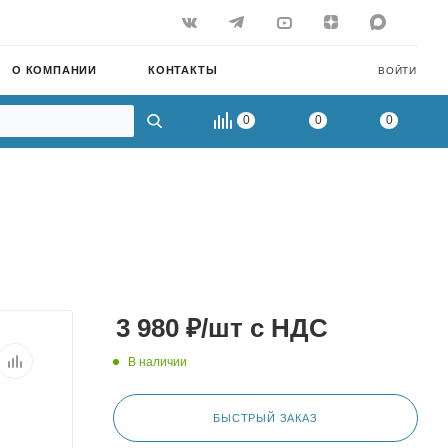
О КОМПАНИИ
КОНТАКТЫ
ВОЙТИ
0
0
0
3 980
₽
/шт
с НДС
В наличии
БЫСТРЫЙ ЗАКАЗ