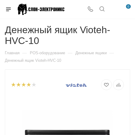
0
Денежный ящик Vioteh-
HVC-10
—
—
—
Главная
POS-оборудование
Денежные ящики
Денежный ящик Vioteh-HVC-10