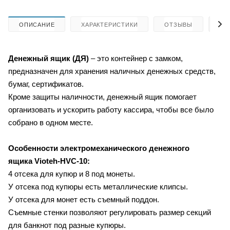
ОПИСАНИЕ
ХАРАКТЕРИСТИКИ
ОТЗЫВЫ
КА
Денежный ящик (ДЯ)
– это контейнер с замком,
предназначен для хранения наличных денежных средств,
бумаг, сертификатов.
Кроме защиты наличности, денежный ящик помогает
организовать и ускорить работу кассира, чтобы все было
собрано в одном месте.
Особенности электромеханического денежного
ящика Vioteh-HVC-10:
4 отсека для купюр и 8 под монеты.
У отсека под купюры есть металлические клипсы.
У отсека для монет есть съемный поддон.
Съемные стенки позволяют регулировать размер секций
для банкнот под разные купюры.