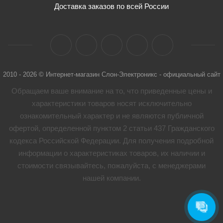
Доставка заказов по всей России
2010 - 2026 © Интернет-магазин Слон-Электроникс - официальный сайт
Обращаем ваше внимание на то, что приведенные цены и
характеристики товaров носят исключительно
ознакомительный характер и не являются публичной
офертой, определенной пунктом 2 статьи 437 Гражданского
кодекса Российской Федерации. Для получения подробной
информации о характеристиках товaров, их наличии и
стоимости связывайтесь, пожалуйста, с менеджерами
нашей компании.