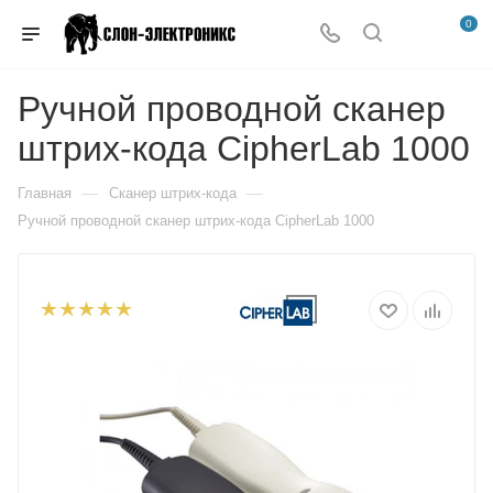
0
Ручной проводной сканер
штрих-кода CipherLab 1000
—
—
Главная
Сканер штрих-кода
Ручной проводной сканер штрих-кода CipherLab 1000