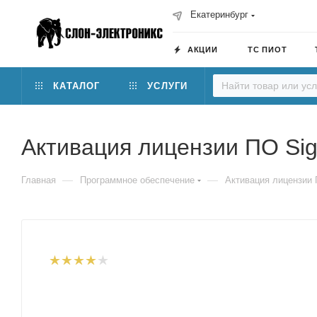
Екатеринбург
АКЦИИ
ТС ПИОТ
КАТАЛОГ
УСЛУГИ
Активация лицензии ПО Sig
—
—
Главная
Программное обеспечение
Активация лицензии 