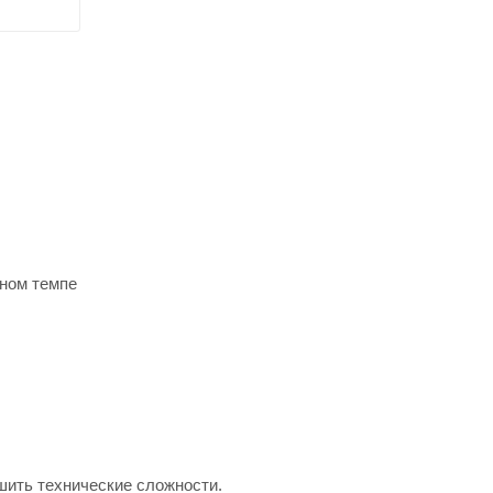
вном темпе
шить технические сложности.