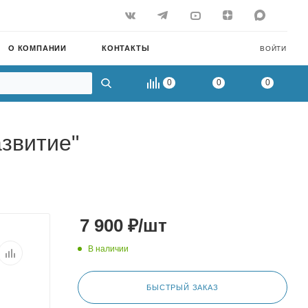
О КОМПАНИИ
КОНТАКТЫ
ВОЙТИ
0
0
0
азвитие"
7 900
₽
/шт
В наличии
БЫСТРЫЙ ЗАКАЗ