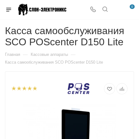
0
Касса самообслуживания
SCO POScenter D150 Lite
—
—
Главная
Кассовые аппараты
Касса самообслуживания SCO POScenter D150 Lite