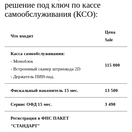
решение под ключ по кассе
самообслуживания (КСО):
Цена
Что входит
Sale
Касса самообслуживания:
- Моноблок
115 000
- В
строенный сканер штрихкода 2D
- Держатель ПИН-пад
.
Фискальный накопитель 15 мес.
13 500
Сервис ОФД 15 мес.
3 490
Регистрация в ФНС ПАКЕТ
"СТАНДАРТ"