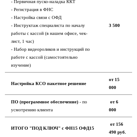
- Первичная пуско-наладка ККТ
- Регистрация в ФНС
- Настройка связи с ОФД
- Инструктаж специалиста по началу
3 500
работы с кассой (в нашем офисе, чек-
лист, 1 час)
- Набор видеороликов и инструкций по
работе с кассой (самостоятельно
изучение)
от 15
Настройка КСО пакетное решение
000
ПО (программное обеспечение)
- по
от 6
усмотрению клиента
000
от 156
ИТОГО "ПОД КЛЮЧ" с ФН15 ОФД15
490 руб.