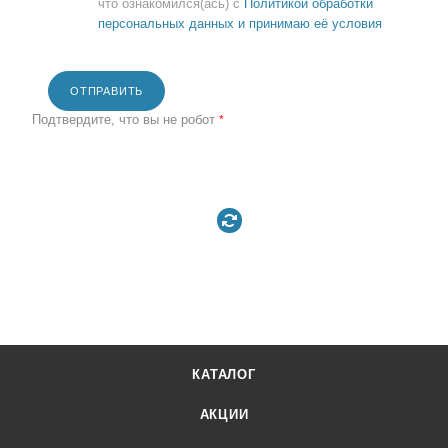
что ознакомился(ась) с
Политикой обработки
персональных данных и принимаю её условия
ОТПРАВИТЬ
Подтвердите, что вы не робот
*
КАТАЛОГ
АКЦИИ