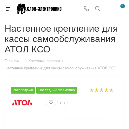
0
Настенное крепление для
кассы самообслуживания
АТОЛ КСО
—
—
Главная
Кассовые аппараты
Настенное крепление для кассы самообслуживания АТОЛ КСО
Распродажа
Последний экземпляр