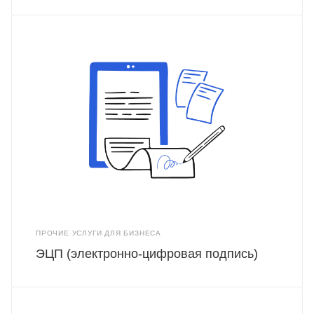
ПРОЧИЕ УСЛУГИ ДЛЯ БИЗНЕСА
ЭЦП (электронно-цифровая подпись)