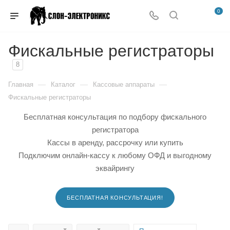
0
Фискальные регистраторы
8
—
—
—
Главная
Каталог
Кассовые аппараты
Фискальные регистраторы
Бесплатная консультация по подбору фискального
регистратора
Кассы в аренду, рассрочку или купить
Подключим онлайн-кассу к любому ОФД и выгодному
эквайрингу
БЕСПЛАТНАЯ КОНСУЛЬТАЦИЯ!