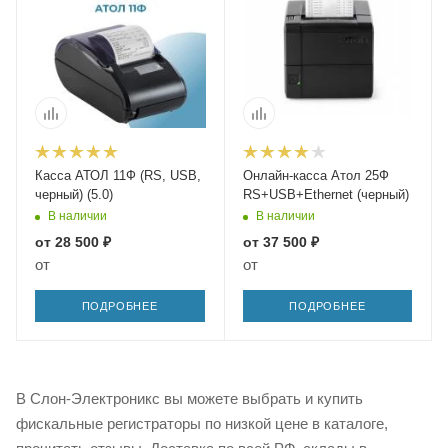
Касса АТОЛ 11Ф (RS, USB,
Онлайн-касса Атол 25Ф
черный) (5.0)
RS+USB+Ethernet (черный)
В наличии
В наличии
от
28 500 ₽
от
37 500 ₽
от
от
ПОДРОБНЕЕ
ПОДРОБНЕЕ
В Слон-Электроникс вы можете выбрать и купить
фискальные регистраторы по низкой цене в каталоге,